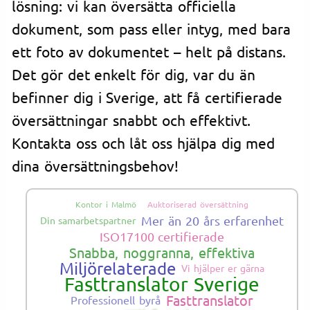
lösning: vi kan översätta officiella
dokument, som pass eller intyg, med bara
ett foto av dokumentet – helt på distans.
Det gör det enkelt för dig, var du än
befinner dig i Sverige, att få certifierade
översättningar snabbt och effektivt.
Kontakta oss och låt oss hjälpa dig med
dina översättningsbehov!
Kontor i Malmö
Auktoriserad översättning
Mer än 20 års erfarenhet
Din samarbetspartner
ISO17100 certifierade
Snabba, noggranna, effektiva
Miljörelaterade
Vi hjälper er gärna
Fasttranslator Sverige
Fasttranslator
Professionell byrå