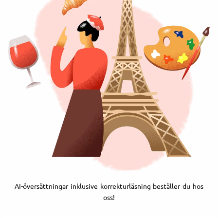
AI-översättningar inklusive korrekturläsning beställer du hos
oss!