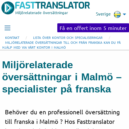
Miljörelaterade översättningar
Sverige
Få en offert inom 5 minuter
KONTAKT
LISTA ÖVER KONTOR OCH SPECIALISERINGAR
MILJÖRELATERADE ÖVERSÄTTNINGAR TILL OCH FRÅN FRANSKA KAN DU FÅ
HJÄLP MED VIA VÅRT KONTOR I MALMÖ
Miljörelaterade
översättningar i Malmö –
specialister på franska
Behöver du en professionell översättning
till franska i Malmö ? Hos Fasttranslator