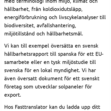
med terminologi inom miljö, klimat och
hållbarhet, från koldioxidutsläpp,
energiförbrukning och livscykelanalyser till
biodiversitet, avfallshantering,
miljötillstånd och hållbarhetsmål.
Vi kan till exempel översätta en svensk
hållbarhetsrapport till spanska för ett EU-
samarbete eller en tysk miljöstudie till
svenska för en lokal myndighet. Vi har
även översatt dokument för ett svenskt
företag som utvecklar solpaneler för
export.
Hos Fasttranslator kan du ladda upp ditt