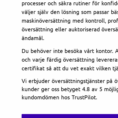
processer och säkra rutiner för konfi
väljer själv den lösning som passar bä
maskinöversättning med kontroll, prof
översättning eller auktoriserad översät
ändamål.
Du behöver inte besöka vårt kontor. Al
och varje färdig översättning leverera
certifikat så att du vet exakt vilken tj
Vi erbjuder översättningstjänster på 
kunder ger oss betyget 4.8 av 5 möjlig
kundomdömen hos TrustPilot.