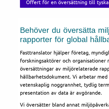
Offert för en översättning till tyska
Behöver du översätta mil
rapporter för global hållb
Fasttranslator hjälper företag, myndig
forskningsaktörer och organisationer 
översättningar av miljörelaterade rap
hållbarhetsdokument. Vi arbetar med 
vetenskaplig noggrannhet, tydlig term
presentation av data är avgörande.
Vi översätter bland annat miljöpåver