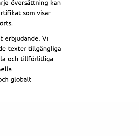
arje översättning kan
tifikat som visar
örts.
t erbjudande. Vi
de texter tillgängliga
 och tillförlitliga
ella
och globalt