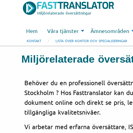
Miljörelaterade översättningar
Hem
Våra tjänster
Ämnesområden
KONTAKT
LISTA ÖVER KONTOR OCH SPECIALISERINGAR
Miljörelaterade översä
Behöver du en professionell översättni
Stockholm ? Hos Fasttranslator kan du
dokument online och direkt se pris, l
tillgängliga kvalitetsnivåer.
Vi arbetar med erfarna översättare, IS