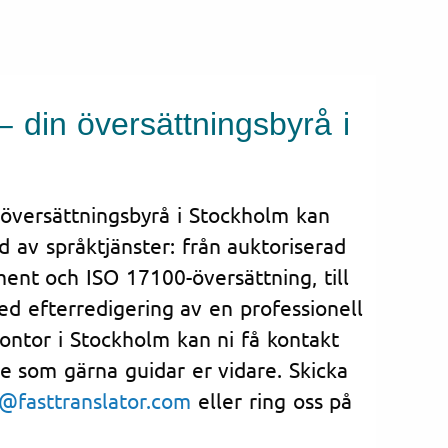
– din översättningsbyrå i
 översättningsbyrå i Stockholm kan
d av språktjänster: från auktoriserad
ent och ISO 17100-översättning, till
d efterredigering av en professionell
kontor i Stockholm kan ni få kontakt
e som gärna guidar er vidare. Skicka
@fasttranslator.com
eller ring oss på