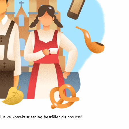
klusive korrekturläsning beställer du hos oss!