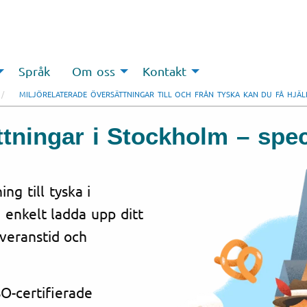
Språk
Om oss
Kontakt
MILJÖRELATERADE ÖVERSÄTTNINGAR TILL OCH FRÅN TYSKA KAN DU FÅ HJÄ
ttningar i Stockholm – spec
ng till tyska i
 enkelt ladda upp ditt
everanstid och
O-certifierade