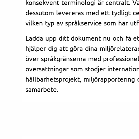
konsekvent terminologi är centralt. V
dessutom levereras med ett tydligt cer
vilken typ av språkservice som har utf
Ladda upp ditt dokument nu och få et
hjälper dig att göra dina miljörelatera
över språkgränserna med professionella
översättningar som stödjer internation
hållbarhetsprojekt, miljörapportering 
samarbete.