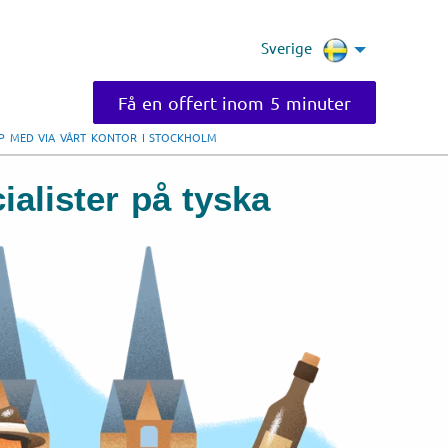
Sverige
Få en offert inom 5 minuter
LP MED VIA VÅRT KONTOR I STOCKHOLM
ialister på tyska