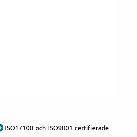
ISO17100 och ISO9001 certifierade