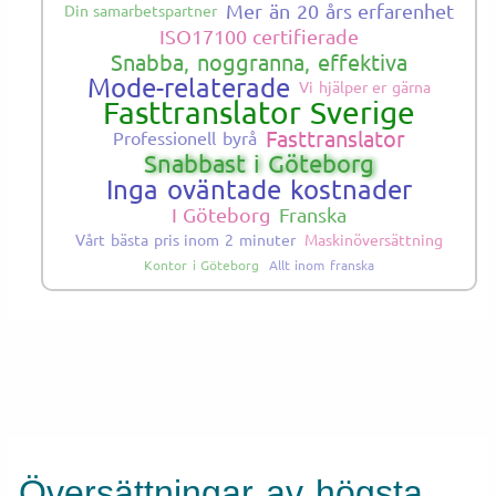
Mer än 20 års erfarenhet
Din samarbetspartner
ISO17100 certifierade
Snabba, noggranna, effektiva
Mode-relaterade
Vi hjälper er gärna
Fasttranslator Sverige
Fasttranslator
Professionell byrå
Snabbast i Göteborg
Inga oväntade kostnader
I Göteborg
Franska
Vårt bästa pris inom 2 minuter
Maskinöversättning
Kontor i Göteborg
Allt inom franska
Översättningar av högsta