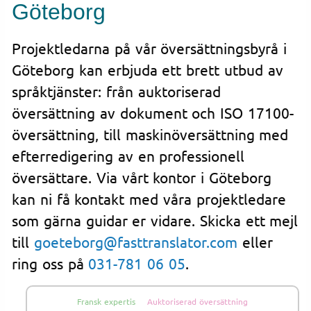
Göteborg
Projektledarna på vår översättningsbyrå i
Göteborg kan erbjuda ett brett utbud av
språktjänster: från auktoriserad
översättning av dokument och ISO 17100-
översättning, till maskinöversättning med
efterredigering av en professionell
översättare. Via vårt kontor i Göteborg
kan ni få kontakt med våra projektledare
som gärna guidar er vidare. Skicka ett mejl
till
goeteborg@fasttranslator.com
eller
ring oss på
031-781 06 05
.
Fransk expertis
Auktoriserad översättning