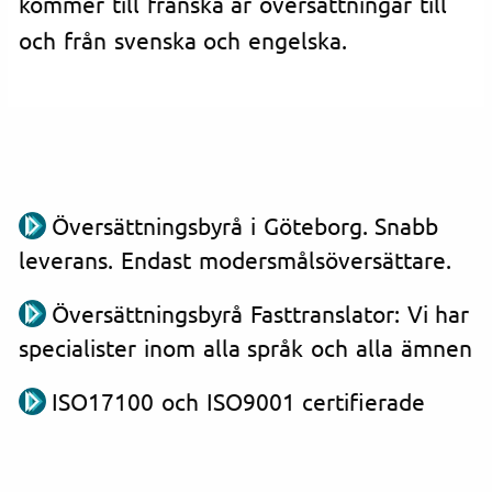
kommer till franska är översättningar till
och från svenska och engelska.
Översättningsbyrå i Göteborg. Snabb
leverans. Endast modersmålsöversättare.
Översättningsbyrå Fasttranslator: Vi har
specialister inom alla språk och alla ämnen
ISO17100 och ISO9001 certifierade