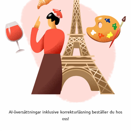
AI-översättningar inklusive korrekturläsning beställer du hos
oss!