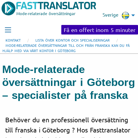
Mode-relaterade översättningar
Sverige
Få en offert inom 5 minuter
KONTAKT
LISTA ÖVER KONTOR OCH SPECIALISERINGAR
MODE-RELATERADE ÖVERSÄTTNINGAR TILL OCH FRÅN FRANSKA KAN DU FÅ
HJÄLP MED VIA VÅRT KONTOR I GÖTEBORG
Mode-relaterade
översättningar i Göteborg
– specialister på franska
Behöver du en professionell översättning
till franska i Göteborg ? Hos Fasttranslator