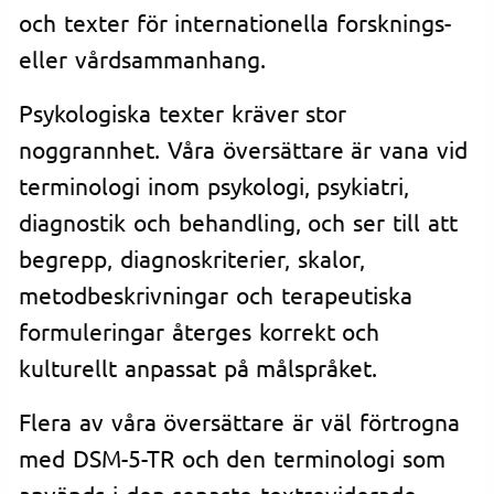
och texter för internationella forsknings-
eller vårdsammanhang.
Psykologiska texter kräver stor
noggrannhet. Våra översättare är vana vid
terminologi inom psykologi, psykiatri,
diagnostik och behandling, och ser till att
begrepp, diagnoskriterier, skalor,
metodbeskrivningar och terapeutiska
formuleringar återges korrekt och
kulturellt anpassat på målspråket.
Flera av våra översättare är väl förtrogna
med DSM-5-TR och den terminologi som
används i den senaste textreviderade