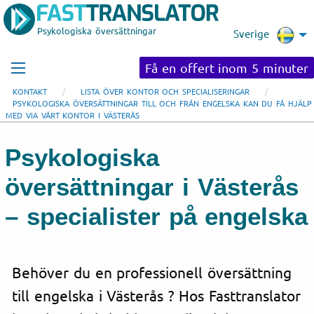
Psykologiska översättningar
Sverige
Få en offert inom 5 minuter
KONTAKT
LISTA ÖVER KONTOR OCH SPECIALISERINGAR
PSYKOLOGISKA ÖVERSÄTTNINGAR TILL OCH FRÅN ENGELSKA KAN DU FÅ HJÄLP
MED VIA VÅRT KONTOR I VÄSTERÅS
Psykologiska
översättningar i Västerås
– specialister på engelska
Behöver du en professionell översättning
till engelska i Västerås ? Hos Fasttranslator