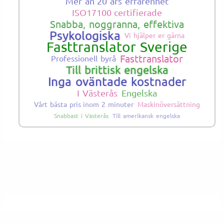
Mer än 20 års erfarenhet
ISO17100 certifierade
Snabba, noggranna, effektiva
Psykologiska
Vi hjälper er gärna
Fasttranslator Sverige
Fasttranslator
Professionell byrå
Till brittisk engelska
Inga oväntade kostnader
I Västerås
Engelska
Vårt bästa pris inom 2 minuter
Maskinöversättning
Snabbast i Västerås
Till amerikansk engelska