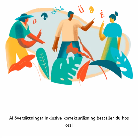
AI-översättningar inklusive korrekturläsning beställer du hos
oss!