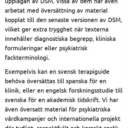
upplagan av DSM. Vissa av dem har även
arbetat med översättning av material
kopplat till den senaste versionen av DSM,
vilket ger extra trygghet när texterna
innehåller diagnostiska begrepp, kliniska
formuleringar eller psykiatrisk
fackterminologi.
Exempelvis kan en svensk terapiguide
behöva översättas till spanska för en
klinik, eller en engelsk forskningsstudie till
svenska för en akademisk tidskrift. Vi har
även översatt material för psykiatriska
vårdkampanjer och internationella projekt
där tydligt, respektfullt och korrekt språk