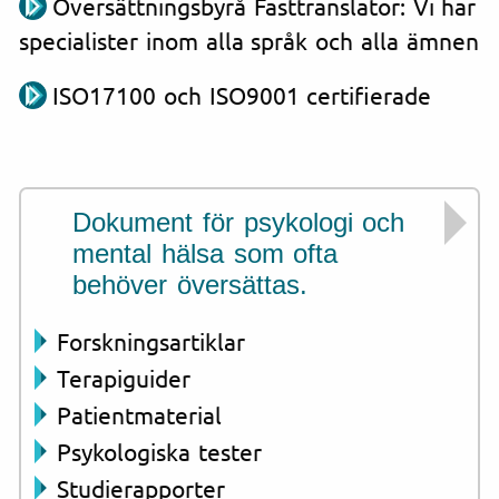
Översättningsbyrå Fasttranslator: Vi har
specialister inom alla språk och alla ämnen
ISO17100 och ISO9001 certifierade
Dokument för psykologi och
mental hälsa som ofta
behöver översättas.
Forskningsartiklar
Terapiguider
Patientmaterial
Psykologiska tester
Studierapporter