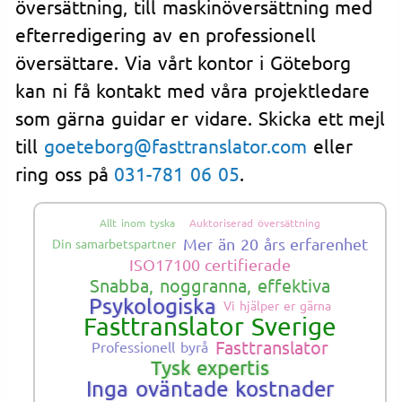
översättning, till maskinöversättning med
efterredigering av en professionell
översättare. Via vårt kontor i Göteborg
kan ni få kontakt med våra projektledare
som gärna guidar er vidare. Skicka ett mejl
till
goeteborg@fasttranslator.com
eller
ring oss på
031-781 06 05
.
Allt inom tyska
Auktoriserad översättning
Mer än 20 års erfarenhet
Din samarbetspartner
ISO17100 certifierade
Snabba, noggranna, effektiva
Psykologiska
Vi hjälper er gärna
Fasttranslator Sverige
Fasttranslator
Professionell byrå
Tysk expertis
Inga oväntade kostnader