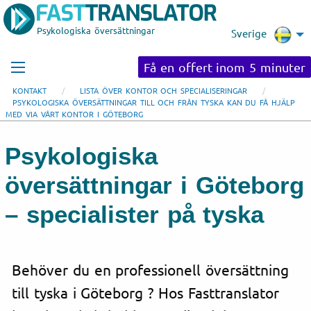
Psykologiska översättningar
Sverige
Få en offert inom 5 minuter
KONTAKT
LISTA ÖVER KONTOR OCH SPECIALISERINGAR
PSYKOLOGISKA ÖVERSÄTTNINGAR TILL OCH FRÅN TYSKA KAN DU FÅ HJÄLP
MED VIA VÅRT KONTOR I GÖTEBORG
Psykologiska
översättningar i Göteborg
– specialister på tyska
Behöver du en professionell översättning
till tyska i Göteborg ? Hos Fasttranslator