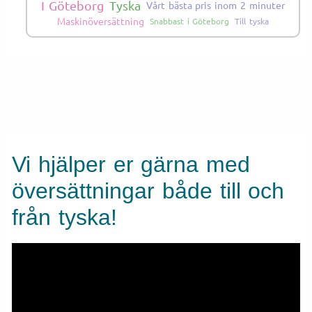
I Göteborg
Tyska
Vårt bästa pris inom 2 minuter
Maskinöversättning
Snabbast i Göteborg
Till tyska
Vi hjälper er gärna med
översättningar både till och
från tyska!