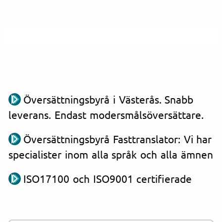
Översättningsbyrå i Västerås. Snabb
leverans. Endast modersmålsöversättare.
Översättningsbyrå Fasttranslator: Vi har
specialister inom alla språk och alla ämnen
ISO17100 och ISO9001 certifierade