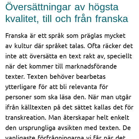
Översättningar av högsta
kvalitet, till och från franska
Franska är ett språk som präglas mycket
av kultur där språket talas. Ofta räcker det
inte att översätta en text rakt av, speciellt
när det kommer till marknadsförande
texter. Texten behöver bearbetas
ytterligare för att bli relevanta för
personer som ska läsa den. När man utgår
ifrån källtexten på det sättet kallas det för
transkreation. Man återskapar helt enkelt
den ursprungliga avsikten med texten. De
vanligaste förfrågningarna vi får när det