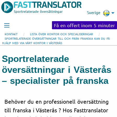
Sportrelaterade översättningar
Sverige
Få en offert inom 5 minuter
KONTAKT
LISTA ÖVER KONTOR OCH SPECIALISERINGAR
SPORTRELATERADE ÖVERSÄTTNINGAR TILL OCH FRÅN FRANSKA KAN DU FÅ
HJÄLP MED VIA VÅRT KONTOR I VÄSTERÅS
Sportrelaterade
översättningar i Västerås
– specialister på franska
Behöver du en professionell översättning
till franska i Västerås ? Hos Fasttranslator