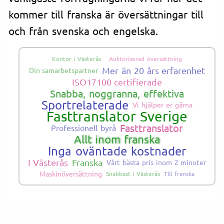
kommer till franska är översättningar till
och från svenska och engelska.
Kontor i Västerås
Auktoriserad översättning
Mer än 20 års erfarenhet
Din samarbetspartner
ISO17100 certifierade
Snabba, noggranna, effektiva
Sportrelaterade
Vi hjälper er gärna
Fasttranslator Sverige
Fasttranslator
Professionell byrå
Allt inom franska
Inga oväntade kostnader
I Västerås
Franska
Vårt bästa pris inom 2 minuter
Maskinöversättning
Snabbast i Västerås
Till franska