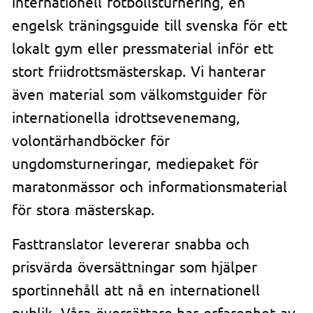
internationell fotbollsturnering, en
engelsk träningsguide till svenska för ett
lokalt gym eller pressmaterial inför ett
stort friidrottsmästerskap. Vi hanterar
även material som välkomstguider för
internationella idrottsevenemang,
volontärhandböcker för
ungdomsturneringar, mediepaket för
maratonmässor och informationsmaterial
för stora mästerskap.
Fasttranslator levererar snabba och
prisvärda översättningar som hjälper
sportinnehåll att nå en internationell
publik. Våra översättare har erfarenhet av