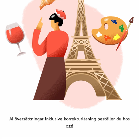
AI-översättningar inklusive korrekturläsning beställer du hos
oss!