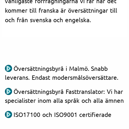
vanligaste förfrågningarna vi får när det
kommer till franska är översättningar till
och från svenska och engelska.
Översättningsbyrå i Malmö. Snabb
leverans. Endast modersmålsöversättare.
Översättningsbyrå Fasttranslator: Vi har
specialister inom alla språk och alla ämnen
ISO17100 och ISO9001 certifierade