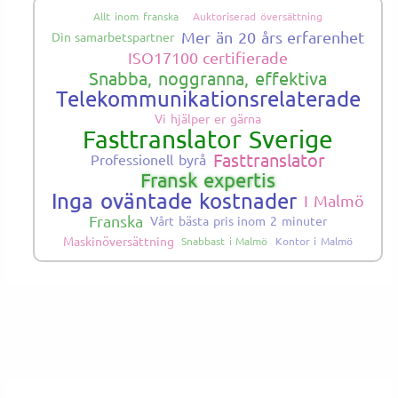
Allt inom franska
Auktoriserad översättning
Mer än 20 års erfarenhet
Din samarbetspartner
ISO17100 certifierade
Snabba, noggranna, effektiva
Telekommunikationsrelaterade
Vi hjälper er gärna
Fasttranslator Sverige
Fasttranslator
Professionell byrå
Fransk expertis
Inga oväntade kostnader
I Malmö
Franska
Vårt bästa pris inom 2 minuter
Maskinöversättning
Snabbast i Malmö
Kontor i Malmö