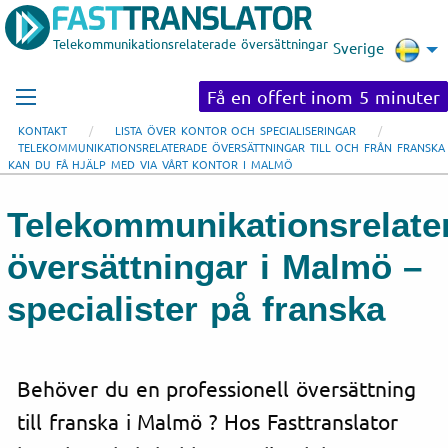
Telekommunikationsrelaterade översättningar
Sverige
Få en offert inom 5 minuter
KONTAKT
LISTA ÖVER KONTOR OCH SPECIALISERINGAR
TELEKOMMUNIKATIONSRELATERADE ÖVERSÄTTNINGAR TILL OCH FRÅN FRANSKA
KAN DU FÅ HJÄLP MED VIA VÅRT KONTOR I MALMÖ
Telekommunikationsrelate
översättningar i Malmö –
specialister på franska
Behöver du en professionell översättning
till franska i Malmö ? Hos Fasttranslator