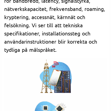
rör bandbredd, latency, signalstyrka,
nätverkskapacitet, frekvensband, roaming,
kryptering, accessnät, kärnnät och
felsökning. Vi ser till att tekniska
specifikationer, installationssteg och
användarinstruktioner blir korrekta och
tydliga på målspråket.