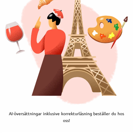
AI-översättningar inklusive korrekturläsning beställer du hos
oss!