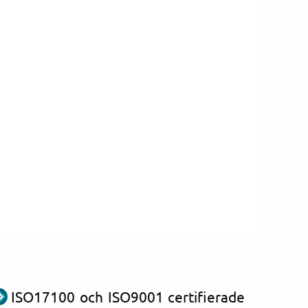
ISO17100 och ISO9001 certifierade