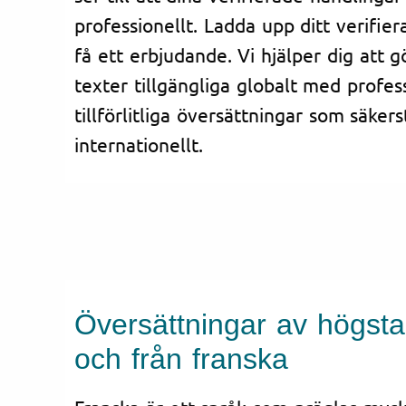
professionellt. Ladda upp ditt verifi
få ett erbjudande. Vi hjälper dig att g
texter tillgängliga globalt med profes
tillförlitliga översättningar som säkerst
internationellt.
Översättningar av högsta kv
och från franska