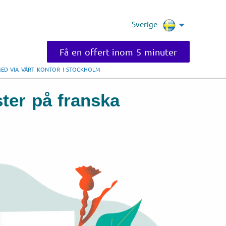
Sverige
Få en offert inom 5 minuter
MED VIA VÅRT KONTOR I STOCKHOLM
ster på franska