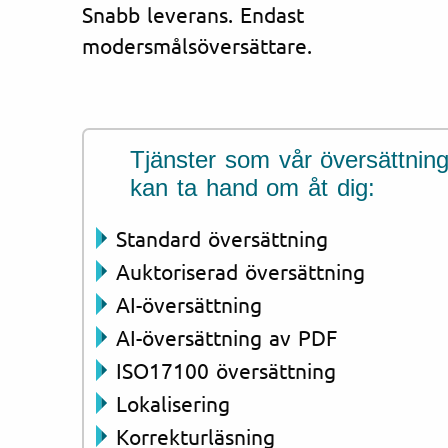
Snabb leverans. Endast
modersmålsöversättare.
Tjänster som vår översättning
kan ta hand om åt dig:
Standard översättning
Auktoriserad översättning
AI-översättning
AI-översättning av PDF
ISO17100 översättning
Lokalisering
Korrekturläsning