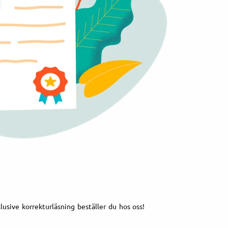
klusive korrekturläsning beställer du hos oss!