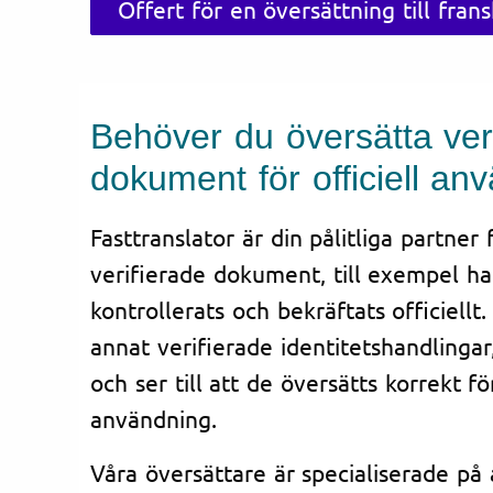
Offert för en översättning till fran
Behöver du översätta ver
dokument för officiell an
Fasttranslator är din pålitliga partner
verifierade dokument, till exempel h
kontrollerats och bekräftats officiellt
annat verifierade identitetshandlingar
och ser till att de översätts korrekt fö
användning.
Våra översättare är specialiserade på