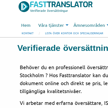
Verifierade översättningar
Hem
Våra tjänster
Ämnesområden
KONTAKT
LISTA ÖVER KONTOR OCH SPECIALISERINGAR
Verifierade översättni
Behöver du en professionell översättni
Stockholm ? Hos Fasttranslator kan du
dokument online och direkt se pris, l
tillgängliga kvalitetsnivåer.
Vi arbetar med erfarna översättare, IS