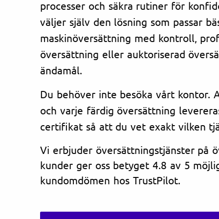
processer och säkra rutiner för konfi
väljer själv den lösning som passar bä
maskinöversättning med kontroll, prof
översättning eller auktoriserad översät
ändamål.
Du behöver inte besöka vårt kontor. Al
och varje färdig översättning leverera
certifikat så att du vet exakt vilken tj
Vi erbjuder översättningstjänster på 
kunder ger oss betyget 4.8 av 5 möjlig
kundomdömen hos TrustPilot.