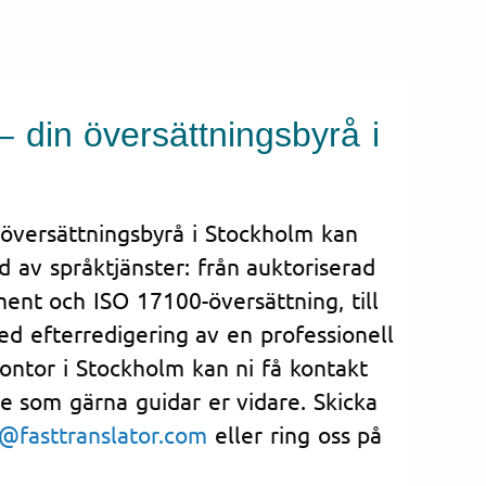
– din översättningsbyrå i
 översättningsbyrå i Stockholm kan
d av språktjänster: från auktoriserad
ent och ISO 17100-översättning, till
d efterredigering av en professionell
kontor i Stockholm kan ni få kontakt
e som gärna guidar er vidare. Skicka
@fasttranslator.com
eller ring oss på