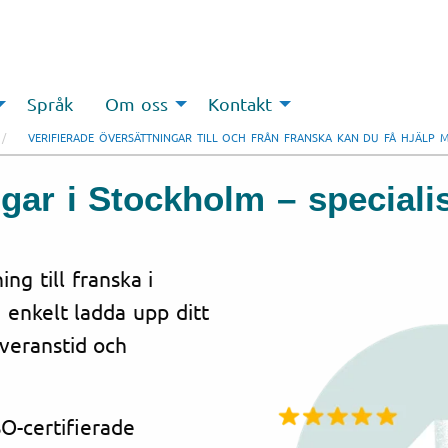
Språk
Om oss
Kontakt
VERIFIERADE ÖVERSÄTTNINGAR TILL OCH FRÅN FRANSKA KAN DU FÅ HJÄLP 
ngar i Stockholm – speciali
ng till franska i
 enkelt ladda upp ditt
everanstid och
O-certifierade