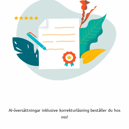
AI-översättningar inklusive korrekturläsning beställer du hos
oss!