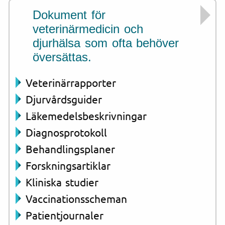
Dokument för
veterinärmedicin och
djurhälsa som ofta behöver
översättas.
Veterinärrapporter
Djurvårdsguider
Läkemedelsbeskrivningar
Diagnosprotokoll
Behandlingsplaner
Forskningsartiklar
Kliniska studier
Vaccinationsscheman
Patientjournaler