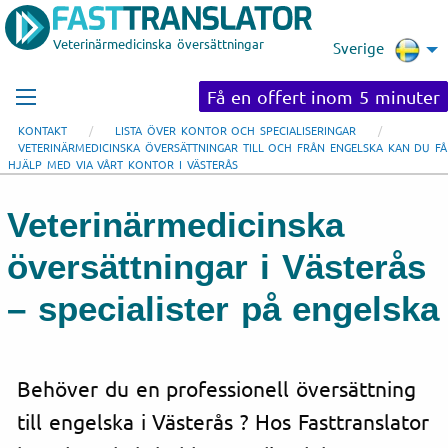
Veterinärmedicinska översättningar
Sverige
Få en offert inom 5 minuter
KONTAKT
LISTA ÖVER KONTOR OCH SPECIALISERINGAR
VETERINÄRMEDICINSKA ÖVERSÄTTNINGAR TILL OCH FRÅN ENGELSKA KAN DU FÅ
HJÄLP MED VIA VÅRT KONTOR I VÄSTERÅS
Veterinärmedicinska
översättningar i Västerås
– specialister på engelska
Behöver du en professionell översättning
till engelska i Västerås ? Hos Fasttranslator