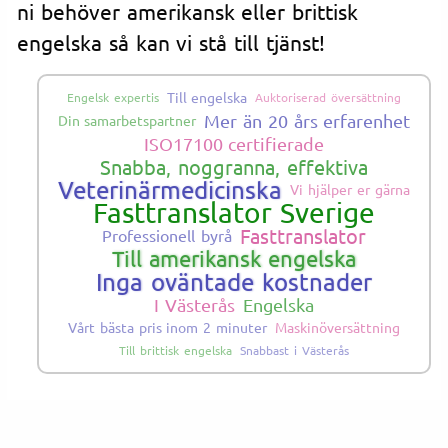
ni behöver amerikansk eller brittisk
engelska så kan vi stå till tjänst!
Till engelska
Engelsk expertis
Auktoriserad översättning
Mer än 20 års erfarenhet
Din samarbetspartner
ISO17100 certifierade
Snabba, noggranna, effektiva
Veterinärmedicinska
Vi hjälper er gärna
Fasttranslator Sverige
Fasttranslator
Professionell byrå
Till amerikansk engelska
Inga oväntade kostnader
I Västerås
Engelska
Vårt bästa pris inom 2 minuter
Maskinöversättning
Till brittisk engelska
Snabbast i Västerås