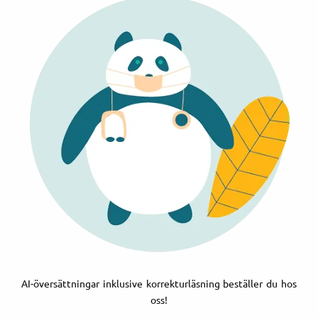
AI-översättningar inklusive korrekturläsning beställer du hos
oss!