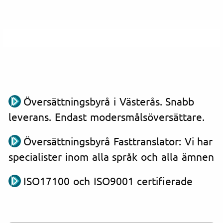
Översättningsbyrå i Västerås. Snabb
leverans. Endast modersmålsöversättare.
Översättningsbyrå Fasttranslator: Vi har
specialister inom alla språk och alla ämnen
ISO17100 och ISO9001 certifierade