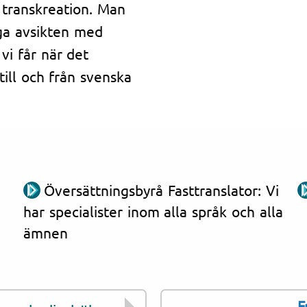
r transkreation. Man
iga avsikten med
vi får när det
till och från svenska
Översättningsbyrå Fasttranslator: Vi
har specialister inom alla språk och alla
ämnen
F