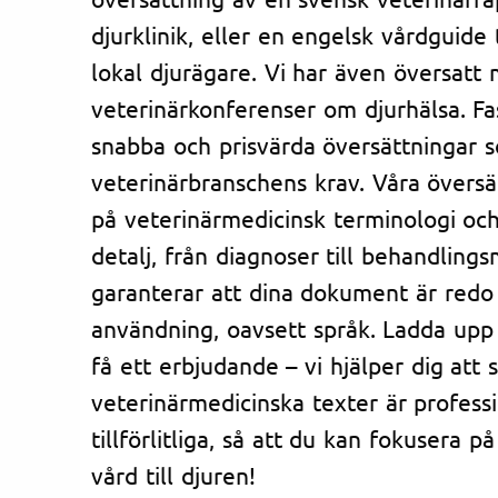
djurklinik, eller en engelsk vårdguide 
lokal djurägare. Vi har även översatt 
veterinärkonferenser om djurhälsa. Fa
snabba och prisvärda översättningar
veterinärbranschens krav. Våra översä
på veterinärmedicinsk terminologi och 
detalj, från diagnoser till behandlings
garanterar att dina dokument är redo 
användning, oavsett språk. Ladda upp
få ett erbjudande – vi hjälper dig att s
veterinärmedicinska texter är profess
tillförlitliga, så att du kan fokusera p
vård till djuren!