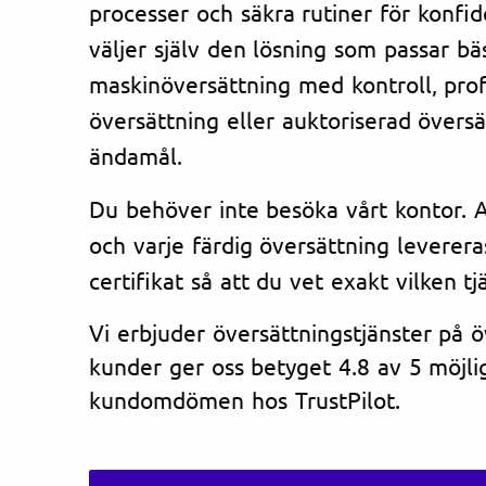
processer och säkra rutiner för konfi
väljer själv den lösning som passar bä
maskinöversättning med kontroll, prof
översättning eller auktoriserad översät
ändamål.
Du behöver inte besöka vårt kontor. Al
och varje färdig översättning leverera
certifikat så att du vet exakt vilken tj
Vi erbjuder översättningstjänster på 
kunder ger oss betyget 4.8 av 5 möjlig
kundomdömen hos TrustPilot.