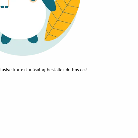
klusive korrekturläsning beställer du hos oss!