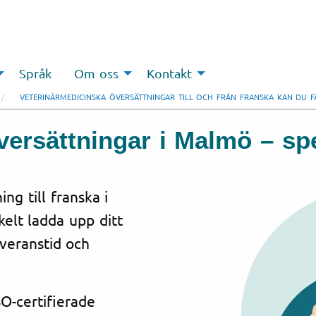
Språk
Om oss
Kontakt
VETERINÄRMEDICINSKA ÖVERSÄTTNINGAR TILL OCH FRÅN FRANSKA KAN DU 
ersättningar i Malmö – spe
ng till franska i
elt ladda upp ditt
everanstid och
O-certifierade