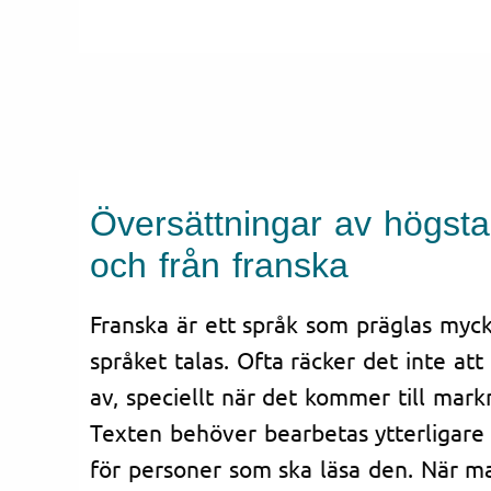
Översättningar av högsta kv
och från franska
Franska är ett språk som präglas myck
språket talas. Ofta räcker det inte att
av, speciellt när det kommer till mar
Texten behöver bearbetas ytterligare f
för personer som ska läsa den. När ma