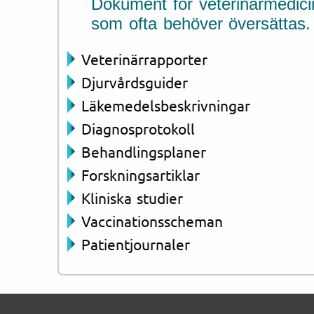
Dokument för veterinärmedici
som ofta behöver översättas.
Veterinärrapporter
Djurvårdsguider
Läkemedelsbeskrivningar
Diagnosprotokoll
Behandlingsplaner
Forskningsartiklar
Kliniska studier
Vaccinationsscheman
Patientjournaler