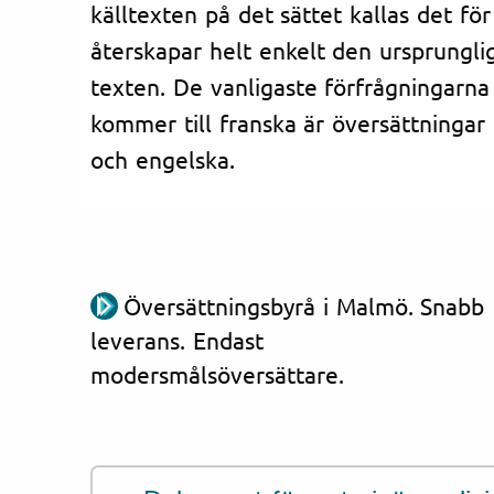
källtexten på det sättet kallas det fö
återskapar helt enkelt den ursprungl
texten. De vanligaste förfrågningarna 
kommer till franska är översättningar 
och engelska.
Översättningsbyrå i Malmö. Snabb
leverans. Endast
modersmålsöversättare.