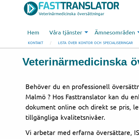
Veterinärmedicinska översättningar
Hem
Våra tjänster
Ämnesområden
KONTAKT
LISTA ÖVER KONTOR OCH SPECIALISERINGAR
Veterinärmedicinska öv
Behöver du en professionell översättni
Malmö ? Hos Fasttranslator kan du enk
dokument online och direkt se pris, l
tillgängliga kvalitetsnivåer.
Vi arbetar med erfarna översättare, IS