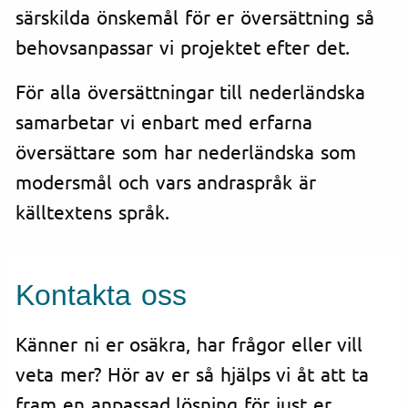
särskilda önskemål för er översättning så
behovsanpassar vi projektet efter det.
För alla översättningar till nederländska
samarbetar vi enbart med erfarna
översättare som har nederländska som
modersmål och vars andraspråk är
källtextens språk.
Kontakta oss
Känner ni er osäkra, har frågor eller vill
veta mer? Hör av er så hjälps vi åt att ta
fram en anpassad lösning för just er