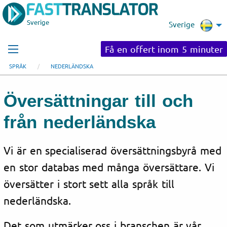
Sverige
Sverige
Få en offert inom 5 minuter
SPRÅK
NEDERLÄNDSKA
Översättningar till och
från nederländska
Vi är en specialiserad översättningsbyrå med
en stor databas med många översättare. Vi
översätter i stort sett alla språk till
nederländska.
Det som utmärker oss i branschen är vår