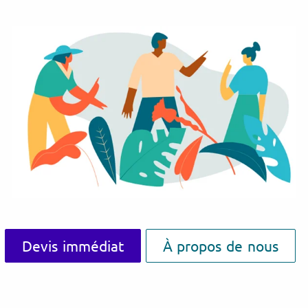
Devis immédiat
À propos de nous