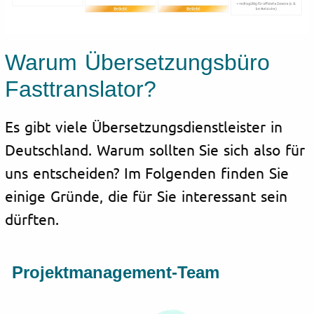
Warum Übersetzungsbüro
Fasttranslator?
Es gibt viele Übersetzungsdienstleister in
Deutschland. Warum sollten Sie sich also für
uns entscheiden? Im Folgenden finden Sie
einige Gründe, die für Sie interessant sein
dürften.
Projektmanagement-Team