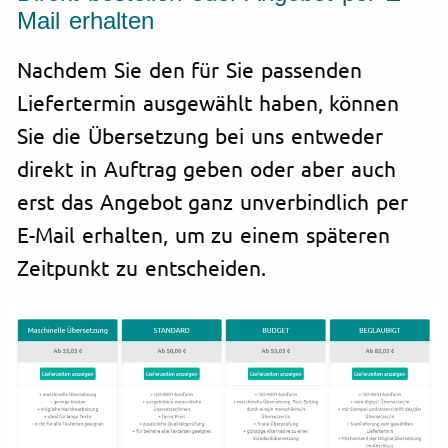
Mail erhalten
Nachdem Sie den für Sie passenden
Liefertermin ausgewählt haben, können
Sie die Übersetzung bei uns entweder
direkt in Auftrag geben oder aber auch
erst das Angebot ganz unverbindlich per
E-Mail erhalten, um zu einem späteren
Zeitpunkt zu entscheiden.