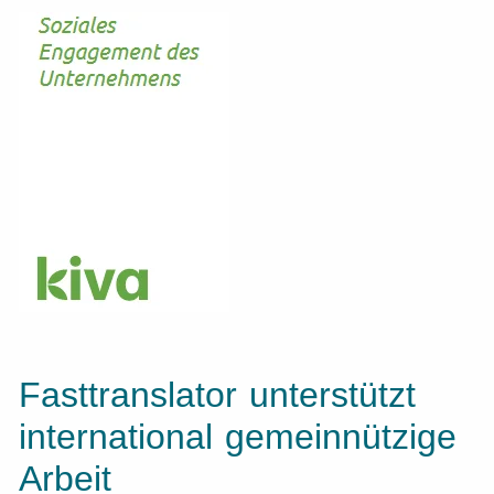
Fasttranslator unterstützt
international gemeinnützige
Arbeit