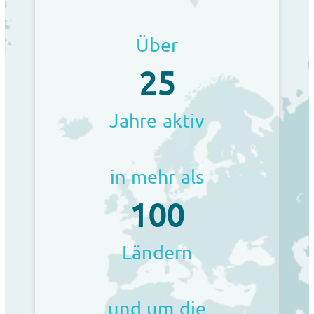
Über
25
Jahre aktiv
in mehr als
100
Ländern
und um die