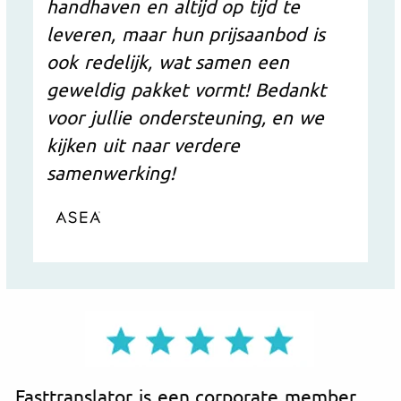
handhaven en altijd op tijd te
leveren, maar hun prijsaanbod is
ook redelijk, wat samen een
geweldig pakket vormt! Bedankt
voor jullie ondersteuning, en we
kijken uit naar verdere
samenwerking!
Fasttranslator is een corporate member