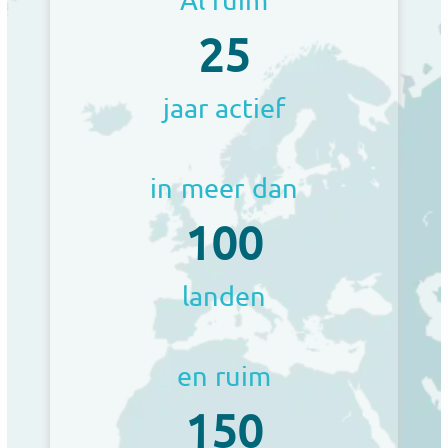
25
jaar actief
in meer dan
100
landen
en ruim
150