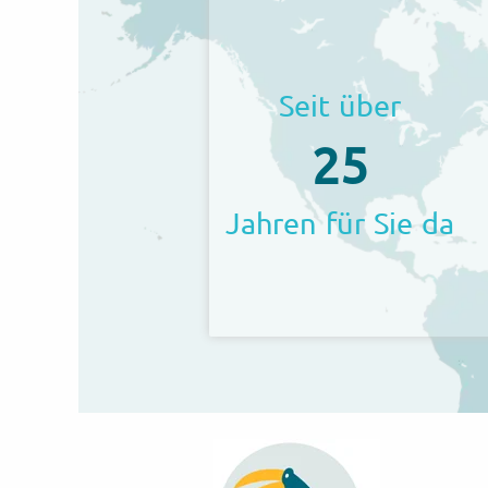
Seit über
25
Jahren für Sie da