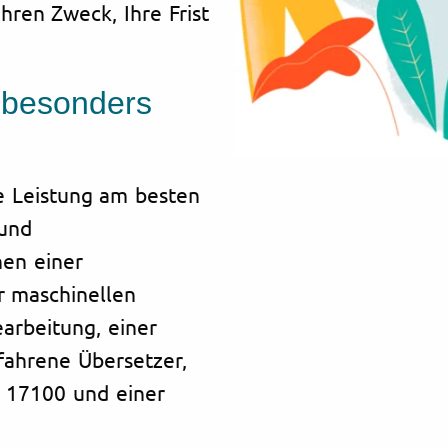
hren Zweck, Ihre Frist
 besonders
he Leistung am besten
 und
en einer
r maschinellen
arbeitung, einer
fahrene Übersetzer,
 17100 und einer