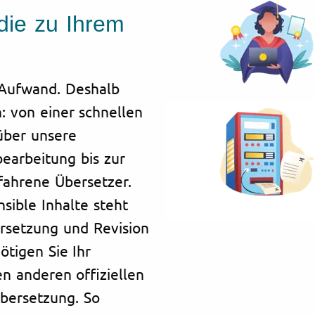
 die zu Ihrem
 Aufwand. Deshalb
: von einer schnellen
über unsere
earbeitung bis zur
fahrene Übersetzer.
sible Inhalte steht
ersetzung und Revision
tigen Sie Ihr
n anderen offiziellen
bersetzung. So