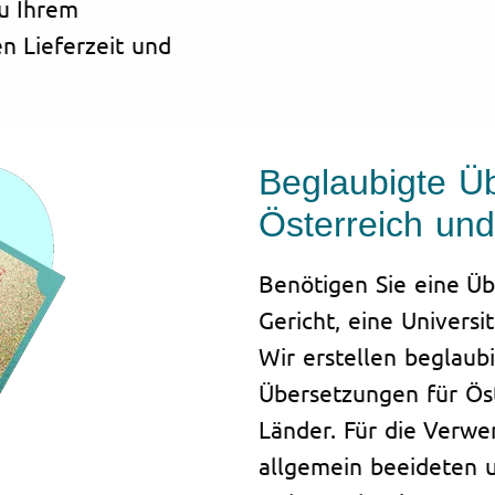
zu Ihrem
 Lieferzeit und
Beglaubigte Ü
Österreich un
Benötigen Sie eine Üb
Gericht, eine Universit
Wir erstellen beglaubi
Übersetzungen für Öst
Länder. Für die Verwe
allgemein beeideten un