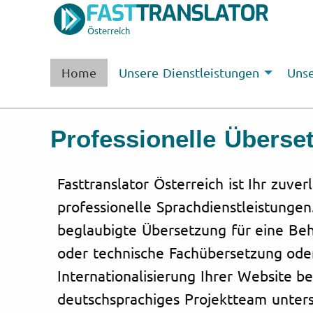
Österreich
Home
Unsere Dienstleistungen
Unse
Professionelle Überse
Fasttranslator Österreich ist Ihr zuver
professionelle Sprachdienstleistungen
beglaubigte Übersetzung für eine Behö
oder technische Fachübersetzung ode
Internationalisierung Ihrer Website b
deutschsprachiges Projektteam unterst