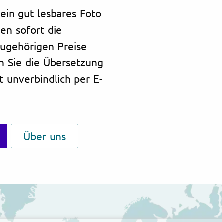
ein gut lesbares Foto
en sofort die
zugehörigen Preise
n Sie die Übersetzung
t unverbindlich per E-
Über uns