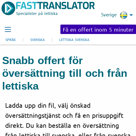
Specialister på lettiska
Sverige
Få en offert inom 5 minuter
SPRÅK
SVENSKA
LETTISKA SVENSKA
Snabb offert för
översättning till och från
lettiska
Ladda upp din fil, välj önskad
översättningstjänst och få en prisuppgift
direkt. Du kan beställa en översättning
från lettiska till svenska, eller från svenska