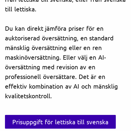
till lettiska.
Du kan direkt jämföra priser för en
auktoriserad översättning, en standard
mänsklig översättning eller en ren
maskinöversättning. Eller välj en AI-
översättning med revision av en
professionell översättare. Det är en
effektiv kombination av AI och mänsklig
kvalitetskontroll.
Prisuppgift för lettiska till svenska