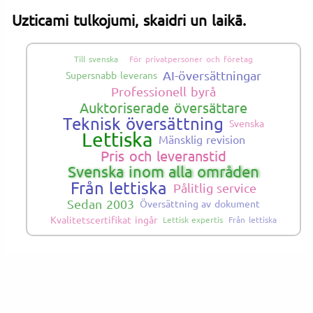
Uzticami tulkojumi, skaidri un laikā.
Till svenska
För privatpersoner och företag
AI-översättningar
Supersnabb leverans
Professionell byrå
Auktoriserade översättare
Teknisk översättning
Svenska
Lettiska
Mänsklig revision
Pris och leveranstid
Svenska inom alla områden
Från lettiska
Pålitlig service
Sedan 2003
Översättning av dokument
Kvalitetscertifikat ingår
Lettisk expertis
Från lettiska