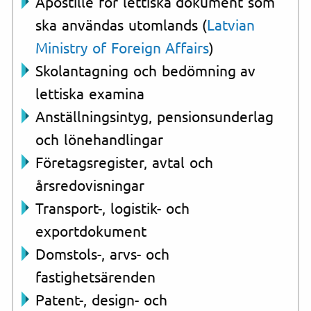
Apostille för lettiska dokument som
ska användas utomlands (
Latvian
Ministry of Foreign Affairs
)
Skolantagning och bedömning av
lettiska examina
Anställningsintyg, pensionsunderlag
och lönehandlingar
Företagsregister, avtal och
årsredovisningar
Transport-, logistik- och
exportdokument
Domstols-, arvs- och
fastighetsärenden
Patent-, design- och