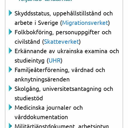
Skyddsstatus, uppehållstillstånd och
arbete i Sverige (
Migrationsverket
)
Folkbokföring, personuppgifter och
civilstånd (
Skatteverket
)
Erkännande av ukrainska examina och
studieintyg (
UHR
)
Familjeåterförening, vårdnad och
anknytningsärenden
Skolgång, universitetsantagning och
studiestöd
Medicinska journaler och
vårddokumentation
Militärtjänstdokument, arbetsintyg