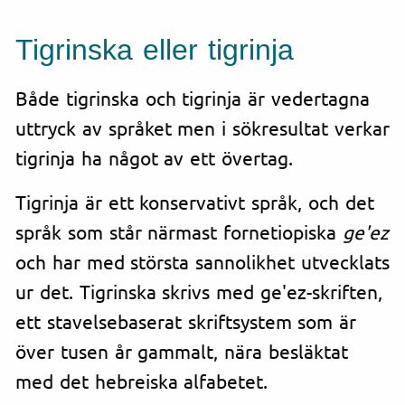
Tigrinska
eller tigrinja
Både tigrinska och tigrinja är vedertagna
uttryck av språket men i sökresultat verkar
tigrinja ha något av ett övertag.
Tigrinja är ett konservativt språk, och det
språk som står närmast fornetiopiska
ge'ez
och har med största sannolikhet utvecklats
ur det. Tigrinska skrivs med ge'ez-skriften,
ett stavelsebaserat skriftsystem som är
över tusen år gammalt, nära besläktat
med det hebreiska alfabetet.