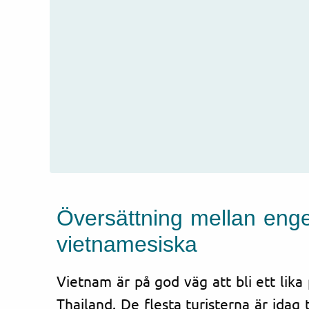
Översättning mellan
enge
vietnamesiska
Vietnam
är på god väg att bli ett lik
Thailand. De flesta turisterna är idag 