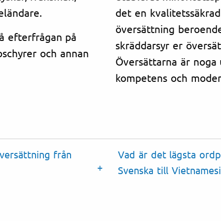
eländare.
det en kvalitetssäkrad
översättning beroende
å efterfrågan på
skräddarsyr er översä
roschyrer och annan
Översättarna är noga 
kompetens och moder
versättning från
Vad är det lägsta ordp
Svenska till Vietnamesi