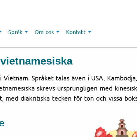
Språk
Om oss
Kontakt
r
vietnamesiska
 i
Vietnam
. Språket talas även i USA, Kambodja,
ietnamesiska skrevs ursprungligen med kinesis
t, med diakritiska tecken för ton och vissa boks
e