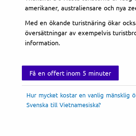
amerikaner, australiensare och nya ze
Med en ökande turistnäring ökar ocks
översättningar av exempelvis turistb
information.
Få en offert inom 5 minuter
Hur mycket kostar en vanlig mänsklig ö
Svenska till Vietnamesiska?