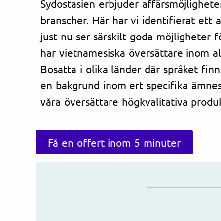
Sydostasien erbjuder affärsmöjlighete
branscher. Här har vi identifierat ett
just nu ser särskilt goda möjligheter f
har vietnamesiska översättare inom a
Bosatta i olika länder där språket fin
en bakgrund inom ert specifika ämne
våra översättare högkvalitativa produk
Få en offert inom 5 minuter