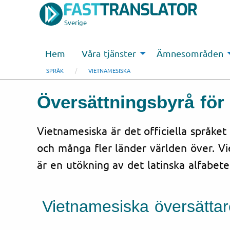
Sverige
Hem
Våra tjänster
Ämnesområden
SPRÅK
VIETNAMESISKA
Översättningsbyrå fö
Vietnamesiska är det officiella språket
och många fler länder världen över. V
är en utökning av det latinska alfabete
Vietnamesiska översättar