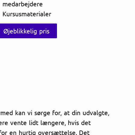
medarbejdere
Kursusmaterialer
Øjeblikkelig pris
rmed kan vi sørge for, at din udvalgte,
lere vente lidt længere, hvis det
for en hurtig oversættelse. Det