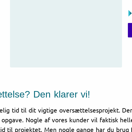
ttelse? Den klarer vi!
lig tid til dit vigtige oversættelsesprojekt. De
n opgave. Nogle af vores kunder vil faktisk hel
tid til projektet. Men nogle gange har du brug 