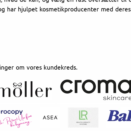
 og har hjulpet kosmetikproducenter med deres
inger om vores kundekreds.