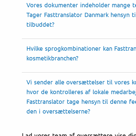
Vores dokumenter indeholder mange te
Tager Fasttranslator Danmark hensyn ti
tilbuddet?
Hvilke
sprogkombinationer
kan Fasttran
kosmetikbranchen?
Vi sender alle oversættelser til vores k
hvor de kontrolleres af lokale medarbe
Fasttranslator tage hensyn til denne
fe
den i oversættelserne?
Lad vores team af oversættere vise dig