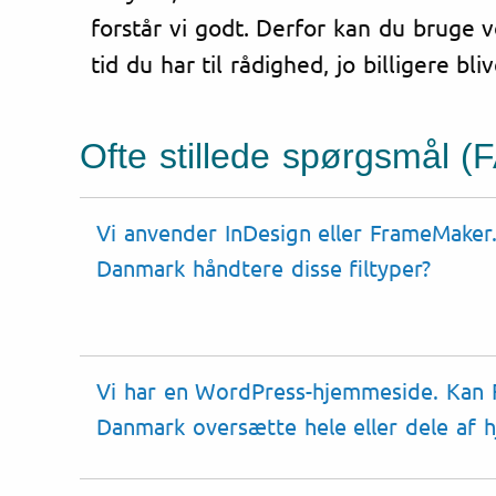
forstår vi godt. Derfor kan du bruge v
tid du har til rådighed, jo billigere bl
Ofte stillede spørgsmål (
Vi anvender InDesign eller FrameMaker.
Danmark håndtere disse
filtyper
?
Vi har en
WordPress
-hjemmeside. Kan F
Danmark oversætte hele eller dele af 