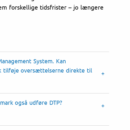
m forskellige tidsfrister – jo længere
 Management System. Kan
tilføje oversættelserne direkte til
anmark også udføre
DTP
?