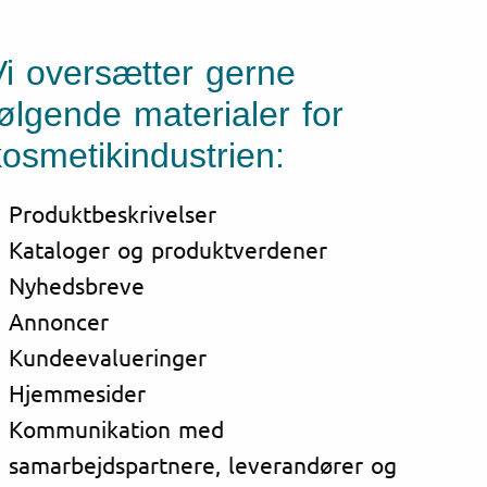
Vi oversætter gerne
følgende materialer for
kosmetikindustrien:
Produktbeskrivelser
Kataloger og produktverdener
Nyhedsbreve
Annoncer
Kundeevalueringer
Hjemmesider
Kommunikation med
samarbejdspartnere, leverandører og