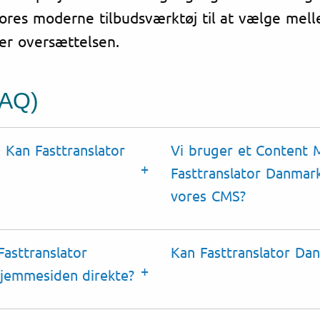
ores moderne tilbudsværktøj til at vælge melle
iver oversættelsen.
FAQ)
 Kan Fasttranslator
Vi bruger et Content
Fasttranslator Danmark 
vores
CMS
?
asttranslator
Kan Fasttranslator D
hjemmesiden direkte?