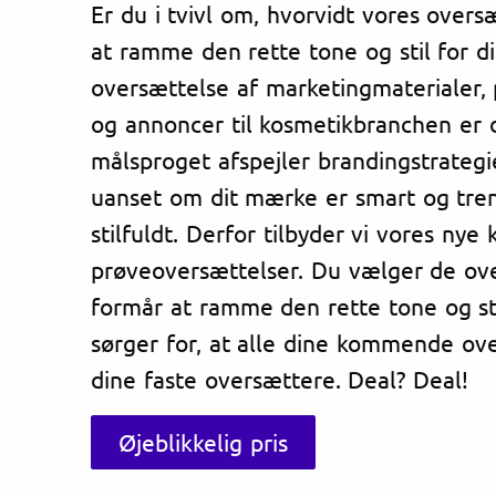
Er du i tvivl om, hvorvidt vores over
at ramme den rette tone og stil for d
oversættelse af marketingmaterialer, 
og annoncer til kosmetikbranchen er de
målsproget afspejler brandingstrateg
uanset om dit mærke er smart og trend
stilfuldt. Derfor tilbyder vi vores nye
prøveoversættelser. Du vælger de ov
formår at ramme den rette tone og sti
sørger for, at alle dine kommende ove
dine faste oversættere. Deal? Deal!
Øjeblikkelig pris