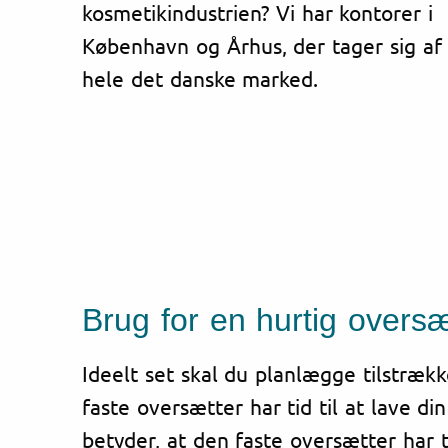
kosmetikindustrien? Vi har kontorer i
København og Århus, der tager sig af
hele det danske marked.
Brug for en hurtig oversæ
Ideelt set skal du planlægge tilstrække
faste oversætter har tid til at lave di
betyder, at den faste oversætter har 