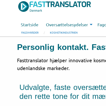
Danmark
Startside
Oversættelsesydelser
Fag
FAGOMRÅDER
KOSMETIKINDUSTRIEN
Personlig kontakt. Fas
Fasttranslator hjælper innovative kosm
udenlandske markeder.
Udvalgte, faste oversæt
den rette tone for dit mæ