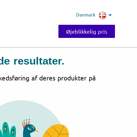
Danmark
Øjeblikkelig pris
e resultater.
kedsføring af deres produkter på