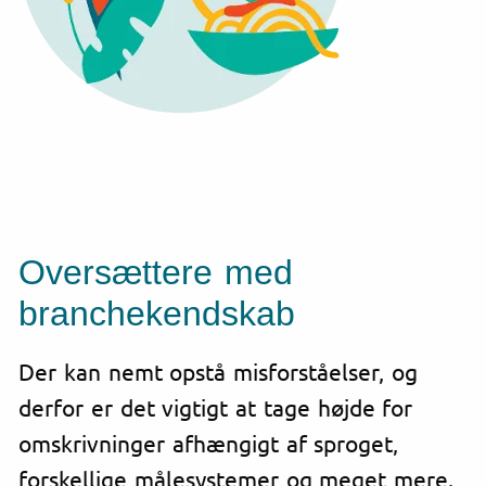
Oversættere med
branchekendskab
Der kan nemt opstå misforståelser, og
derfor er det vigtigt at tage højde for
omskrivninger afhængigt af sproget,
forskellige målesystemer og meget mere.