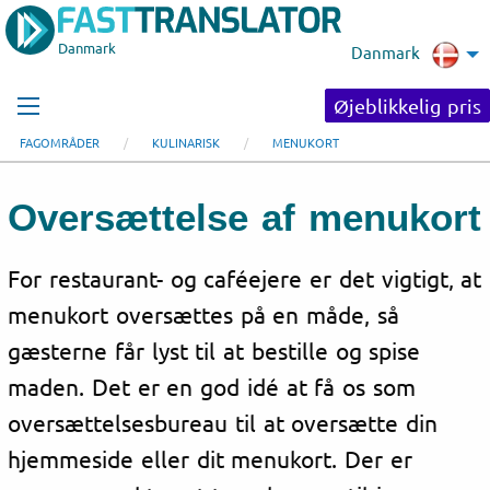
Danmark
Danmark
Øjeblikkelig pris
FAGOMRÅDER
KULINARISK
MENUKORT
Oversættelse af menukort
For restaurant- og caféejere er det vigtigt, at
menukort oversættes på en måde, så
gæsterne får lyst til at bestille og spise
maden. Det er en god idé at få os som
oversættelsesbureau til at oversætte din
hjemmeside eller dit menukort. Der er