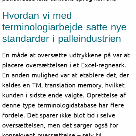
Hvordan vi med
terminologiarbejde satte nye
standarder i palleindustrien
En måde at oversætte udtrykkene på var at
placere oversættelsen i et Excel-regneark.
En anden mulighed var at etablere det, der
kaldes en TM, translation memory, hvilket
kunden i sidste ende valgte. Oprettelse af
denne type terminologidatabase har flere
fordele. Det sparer ikke blot tid i selve
oversættelsen, men det sørger også for
konsekvent oversættelse – selv til