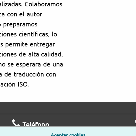
alizadas. Colaboramos
ca con el autor
o preparamos
iones científicas, lo
s permite entregar
iones de alta calidad,
mo se esperara de una
a de traducción con
cación ISO.
Teléfono
Aceptar cookies
De lunes a viernes