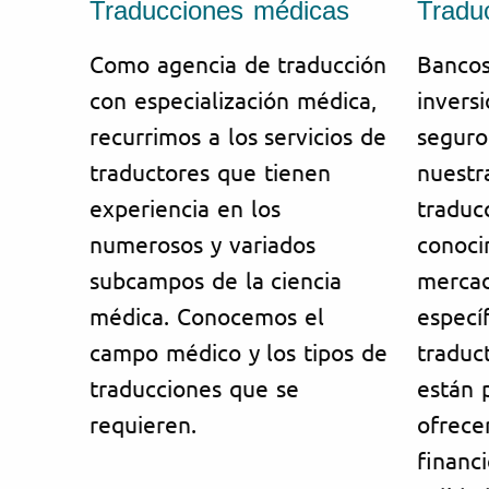
Traducciones médicas
Traduc
Como agencia de traducción
Bancos
con especialización médica,
invers
recurrimos a los servicios de
seguro
traductores que tienen
nuestr
experiencia en los
traduc
numerosos y variados
conoci
subcampos de la ciencia
mercad
médica. Conocemos el
especí
campo médico y los tipos de
traduc
traducciones que se
están 
requieren.
ofrece
financ