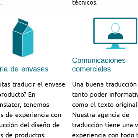
.
técnicos.
Comunicaciones
tria de envases
comerciales
itas traducir el envase
Una buena traducción
producto? En
tanto poder informati
anslator, tenemos
como el texto original
s de experiencia con
Nuestra agencia de
ducción del diseño de
traducción tiene una 
s de productos.
experiencia con todo 