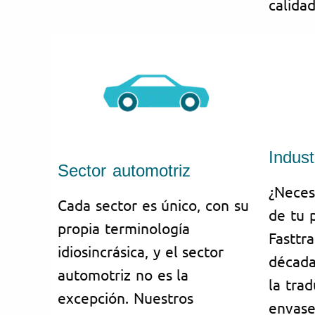
calidad
Indus
Sector automotriz
¿Neces
Cada sector es único, con su
de tu 
propia terminología
Fasttr
idiosincrásica, y el sector
década
automotriz no es la
la tra
excepción. Nuestros
envase