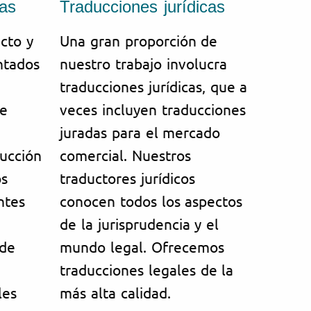
cas
Traducciones jurídicas
cto y
Una gran proporción de
ntados
nuestro trabajo involucra
traducciones jurídicas, que a
je
veces incluyen traducciones
juradas para el mercado
ucción
comercial. Nuestros
os
traductores jurídicos
ntes
conocen todos los aspectos
de la jurisprudencia y el
 de
mundo legal. Ofrecemos
traducciones legales de la
les
más alta calidad.