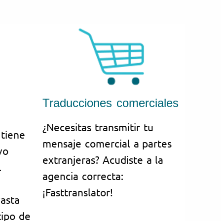
Traducciones comerciales
¿Necesitas transmitir tu
 tiene
mensaje comercial a partes
vo
extranjeras? Acudiste a la
.
agencia correcta:
¡Fasttranslator!
vasta
tipo de