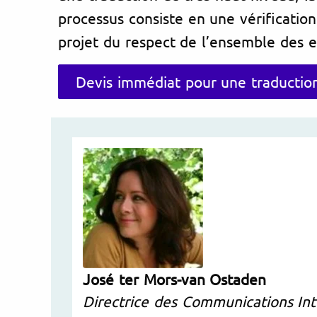
processus consiste en une vérificatio
projet du respect de l’ensemble des 
Devis immédiat pour une traductio
José ter Mors-van Ostaden
Directrice des Communications In