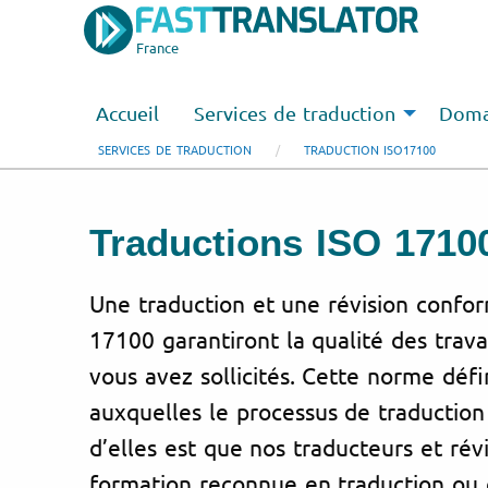
France
Accueil
Services de traduction
Domai
SERVICES DE TRADUCTION
TRADUCTION ISO17100
Traductions ISO 1710
Une traduction et une révision confo
17100 garantiront la qualité des trav
vous avez sollicités. Cette norme défi
auxquelles le processus de traduction d
d’elles est que nos traducteurs et révi
formation reconnue en traduction ou 