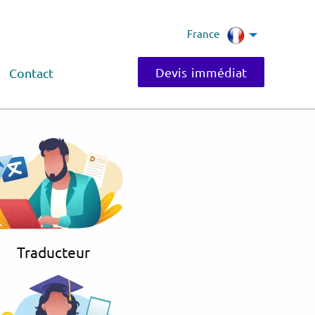
France
Devis immédiat
Contact
Traducteur