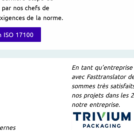
n par nos chefs de
exigences de la norme.
n ISO 17100
En tant qu’entreprise
avec Fasttranslator 
sommes très satisfait
nos projets dans les 2
notre entreprise.
ternes