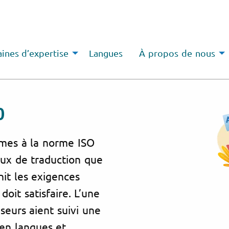
nes d’expertise
Langues
À propos de nous
0
rmes à la norme ISO
aux de traduction que
nit les exigences
oit satisfaire. L’une
seurs aient suivi une
en langues et