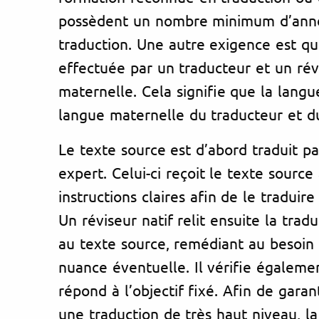
possèdent un nombre minimum d’anné
traduction. Une autre exigence est que
effectuée par un traducteur et un rév
maternelle. Cela signifie que la lang
langue maternelle du traducteur et du
Le texte source est d’abord traduit pa
expert. Celui-ci reçoit le texte source
instructions claires afin de le traduire
Un réviseur natif relit ensuite la trad
au texte source, remédiant au besoin 
nuance éventuelle. Il vérifie égaleme
répond à l’objectif fixé. Afin de gara
une traduction de très haut niveau, l