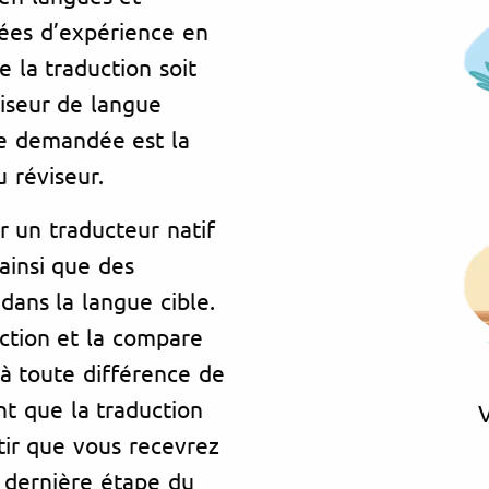
es d’expérience en
 la traduction soit
iseur de langue
ue demandée est la
 réviseur.
r un traducteur natif
 ainsi que des
 dans la langue cible.
uction et la compare
à toute différence de
nt que la traduction
V
ntir que vous recevrez
a dernière étape du