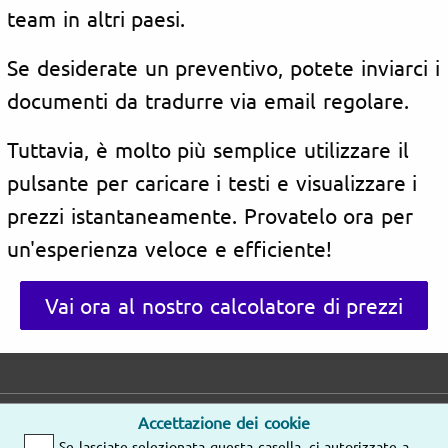
team in altri paesi.
Se desiderate un preventivo, potete inviarci i
documenti da tradurre via email regolare.
Tuttavia, è molto più semplice utilizzare il
pulsante per caricare i testi e visualizzare i
prezzi istantaneamente. Provatelo ora per
un'esperienza veloce e efficiente!
Vai ora al nostro calcolatore di prezzi
Accettazione dei cookie
E-mail
Indirizzo
Se lasciate selezionata questa casella, ci autorizzate a