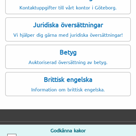
Kontaktuppgifter till vårt kontor i Göteborg.
Juridiska översättningar
Vi hjälper dig gärna med juridiska översättningar!
Betyg
Auktoriserad översättning av betyg.
Brittisk engelska
Information om brittisk engelska.
Godkänna kakor
E-post
Telefon
Adress