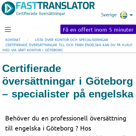
Certifierade översättningar
Sverige
Få en offert inom 5 minuter
KONTAKT
LISTA ÖVER KONTOR OCH SPECIALISERINGAR
CERTIFIERADE ÖVERSÄTTNINGAR TILL OCH FRÅN ENGELSKA KAN DU FÅ HJÄLP
MED VIA VÅRT KONTOR I GÖTEBORG
Certifierade
översättningar i Göteborg
– specialister på engelska
Behöver du en professionell översättning
till engelska i Göteborg ? Hos