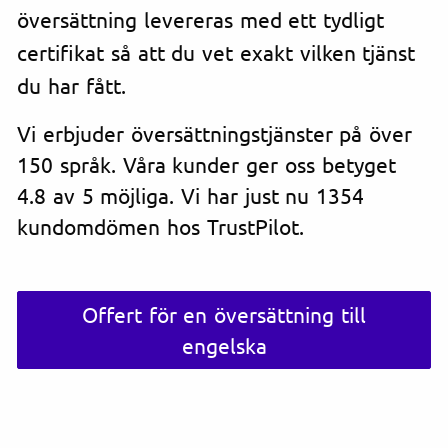
översättning levereras med ett tydligt
certifikat så att du vet exakt vilken tjänst
du har fått.
Vi erbjuder översättningstjänster på över
150 språk. Våra kunder ger oss betyget
4.8 av 5 möjliga. Vi har just nu 1354
kundomdömen hos TrustPilot.
Offert för en översättning till
engelska