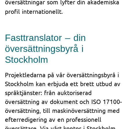
översättningar som lyfter din akademiska
profil internationellt.
Fasttranslator – din
översättningsbyrå i
Stockholm
Projektledarna på vår översättningsbyrå i
Stockholm kan erbjuda ett brett utbud av
språktjänster: från auktoriserad
översättning av dokument och ISO 17100-
översättning, till maskinöversättning med
efterredigering av en professionell
översättare. Via vårt kontor i Stockholm