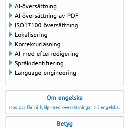
AI-översättning
AI-översättning av PDF
ISO17100 översättning
Lokalisering
Korrekturläsning
AI med efterredigering
Språkidentifiering
Language engineering
Om engelska
Hos oss får ni hjälp med översättningar till engelska.
Betyg