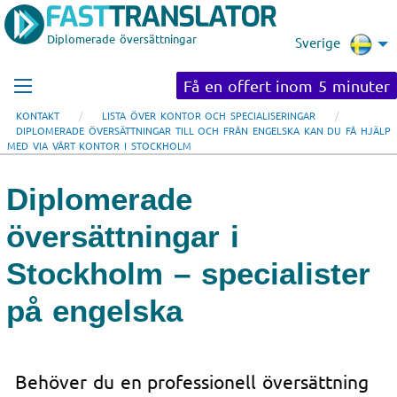
Diplomerade översättningar
Sverige
Få en offert inom 5 minuter
KONTAKT
LISTA ÖVER KONTOR OCH SPECIALISERINGAR
DIPLOMERADE ÖVERSÄTTNINGAR TILL OCH FRÅN ENGELSKA KAN DU FÅ HJÄLP
MED VIA VÅRT KONTOR I STOCKHOLM
Diplomerade
översättningar i
Stockholm – specialister
på engelska
Behöver du en professionell översättning