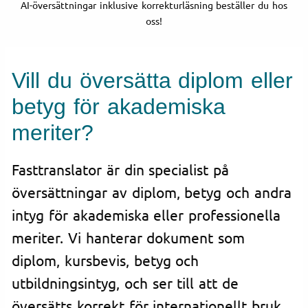
AI-översättningar inklusive korrekturläsning beställer du hos
oss!
Vill du översätta diplom eller
betyg för akademiska
meriter?
Fasttranslator är din specialist på
översättningar av diplom, betyg och andra
intyg för akademiska eller professionella
meriter. Vi hanterar dokument som
diplom, kursbevis, betyg och
utbildningsintyg, och ser till att de
översätts korrekt för internationellt bruk.