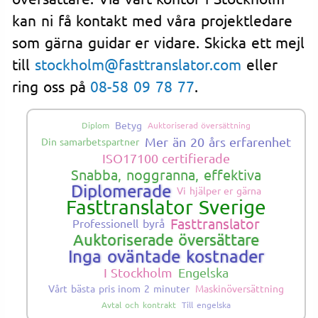
kan ni få kontakt med våra projektledare
som gärna guidar er vidare. Skicka ett mejl
till
stockholm@fasttranslator.com
eller
ring oss på
08-58 09 78 77
.
Betyg
Diplom
Auktoriserad översättning
Mer än 20 års erfarenhet
Din samarbetspartner
ISO17100 certifierade
Snabba, noggranna, effektiva
Diplomerade
Vi hjälper er gärna
Fasttranslator Sverige
Fasttranslator
Professionell byrå
Auktoriserade översättare
Inga oväntade kostnader
I Stockholm
Engelska
Vårt bästa pris inom 2 minuter
Maskinöversättning
Avtal och kontrakt
Till engelska