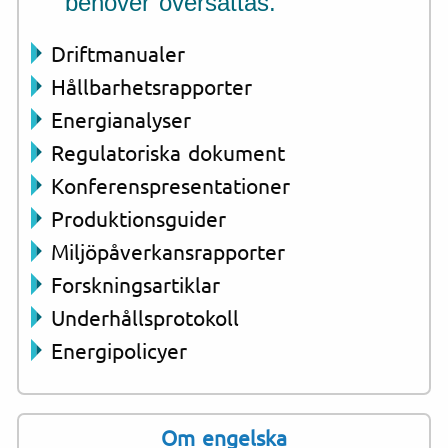
behöver översättas.
Driftmanualer
Hållbarhetsrapporter
Energianalyser
Regulatoriska dokument
Konferenspresentationer
Produktionsguider
Miljöpåverkansrapporter
Forskningsartiklar
Underhållsprotokoll
Energipolicyer
Om engelska