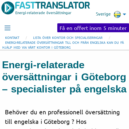
Energi-relaterade översättningar
Sverige
Få en offert inom 5 minuter
KONTAKT
LISTA ÖVER KONTOR OCH SPECIALISERINGAR
ENERGI-RELATERADE ÖVERSÄTTNINGAR TILL OCH FRÅN ENGELSKA KAN DU FÅ
HJÄLP MED VIA VÅRT KONTOR I GÖTEBORG
Energi-relaterade
översättningar i Göteborg
– specialister på engelska
Behöver du en professionell översättning
till engelska i Göteborg ? Hos