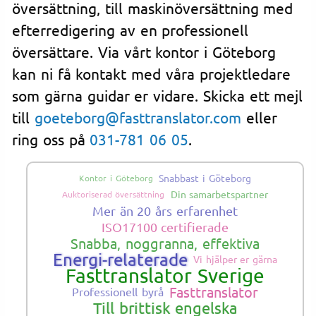
översättning, till maskinöversättning med
efterredigering av en professionell
översättare. Via vårt kontor i Göteborg
kan ni få kontakt med våra projektledare
som gärna guidar er vidare. Skicka ett mejl
till
goeteborg@fasttranslator.com
eller
ring oss på
031-781 06 05
.
Snabbast i Göteborg
Kontor i Göteborg
Din samarbetspartner
Auktoriserad översättning
Mer än 20 års erfarenhet
ISO17100 certifierade
Snabba, noggranna, effektiva
Energi-relaterade
Vi hjälper er gärna
Fasttranslator Sverige
Fasttranslator
Professionell byrå
Till brittisk engelska