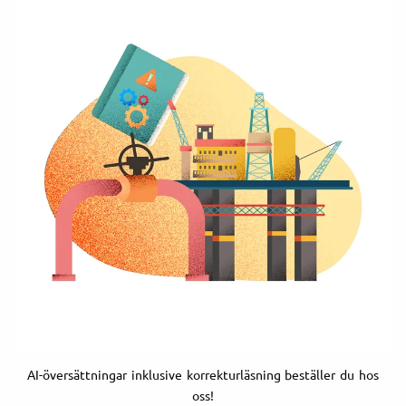
AI-översättningar inklusive korrekturläsning beställer du hos
oss!