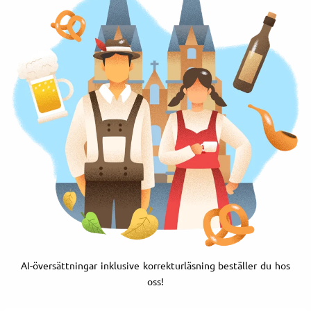
AI-översättningar inklusive korrekturläsning beställer du hos
oss!