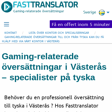
Gaming-relaterade översättningar
Sverige
Få en offert inom 5 minuter
KONTAKT
LISTA ÖVER KONTOR OCH SPECIALISERINGAR
GAMING-RELATERADE ÖVERSÄTTNINGAR TILL OCH FRÅN TYSKA KAN DU FÅ
HJÄLP MED VIA VÅRT KONTOR I VÄSTERÅS
Gaming-relaterade
översättningar i Västerås
– specialister på tyska
Behöver du en professionell översättning
till tyska i Västerås ? Hos Fasttranslator