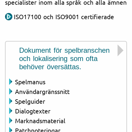
specialister inom alla språk och alla ämnen
ISO17100 och ISO9001 certifierade
Dokument för spelbranschen
och lokalisering som ofta
behöver översättas.
Spelmanus
Användargränssnitt
Spelguider
Dialogtexter
Marknadsmaterial
Patchnoteringar