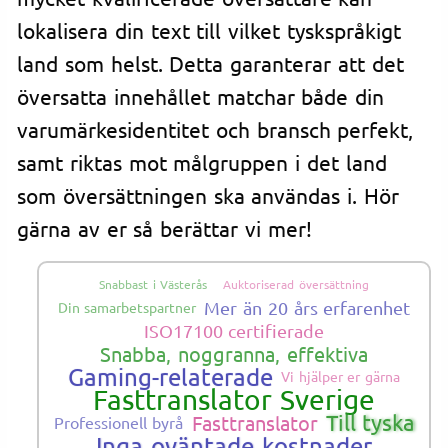
lokalisera din text till vilket tyskspråkigt
land som helst. Detta garanterar att det
översatta innehållet matchar både din
varumärkesidentitet och bransch perfekt,
samt riktas mot målgruppen i det land
som översättningen ska användas i. Hör
gärna av er så berättar vi mer!
Snabbast i Västerås
Auktoriserad översättning
Mer än 20 års erfarenhet
Din samarbetspartner
ISO17100 certifierade
Snabba, noggranna, effektiva
Gaming-relaterade
Vi hjälper er gärna
Fasttranslator Sverige
Till tyska
Fasttranslator
Professionell byrå
Inga oväntade kostnader