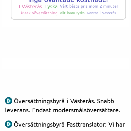
I Västerås
Tyska
Vårt bästa pris inom 2 minuter
Maskinöversättning
Allt inom tyska
Kontor i Västerås
Översättningsbyrå i Västerås. Snabb
leverans. Endast modersmålsöversättare.
Översättningsbyrå Fasttranslator: Vi har