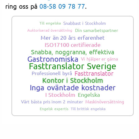
ring oss på
08-58 09 78 77
.
Snabbast i Stockholm
Till engelska
Din samarbetspartner
Auktoriserad översättning
Mer än 20 års erfarenhet
ISO17100 certifierade
Snabba, noggranna, effektiva
Gastronomiska
Vi hjälper er gärna
Fasttranslator Sverige
Fasttranslator
Professionell byrå
Kontor i Stockholm
Inga oväntade kostnader
I Stockholm
Engelska
Vårt bästa pris inom 2 minuter
Maskinöversättning
Engelsk expertis
Till brittisk engelska