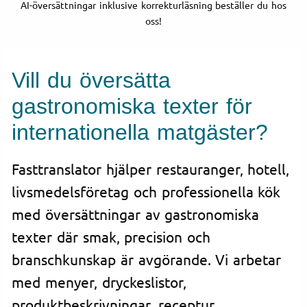
AI-översättningar inklusive korrekturläsning beställer du hos
oss!
Vill du översätta
gastronomiska texter för
internationella matgäster?
Fasttranslator hjälper restauranger, hotell,
livsmedelsföretag och professionella kök
med översättningar av gastronomiska
texter där smak, precision och
branschkunskap är avgörande. Vi arbetar
med menyer, dryckeslistor,
produktbeskrivningar, receptur,