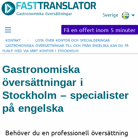
Gastronomiska översättningar
Sverige
Få en offert inom 5 minuter
KONTAKT
LISTA ÖVER KONTOR OCH SPECIALISERINGAR
GASTRONOMISKA ÖVERSÄTTNINGAR TILL OCH FRÅN ENGELSKA KAN DU FÅ
HJÄLP MED VIA VÅRT KONTOR I STOCKHOLM
Gastronomiska
översättningar i
Stockholm – specialister
på engelska
Behöver du en professionell översättning