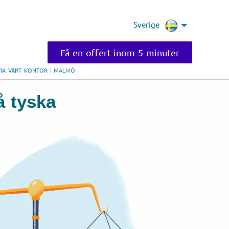
Sverige
Få en offert inom 5 minuter
VIA VÅRT KONTOR I MALMÖ
å tyska