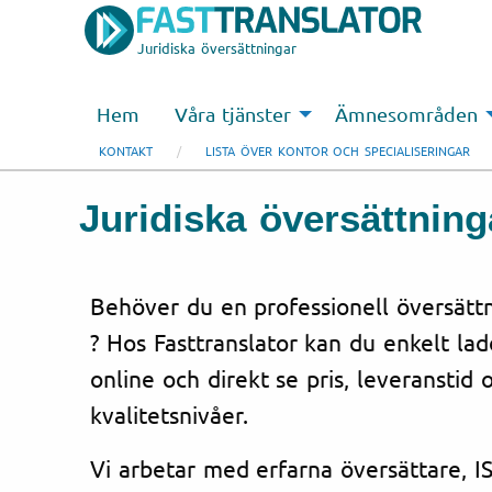
Juridiska översättningar
Hem
Våra tjänster
Ämnesområden
KONTAKT
LISTA ÖVER KONTOR OCH SPECIALISERINGAR
Juridiska översättning
Behöver du en professionell översättn
? Hos Fasttranslator kan du enkelt la
online och direkt se pris, leveranstid o
kvalitetsnivåer.
Vi arbetar med erfarna översättare, IS