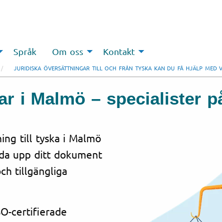
Språk
Om oss
Kontakt
JURIDISKA ÖVERSÄTTNINGAR TILL OCH FRÅN TYSKA KAN DU FÅ HJÄLP MED 
ar i Malmö – specialister p
ing till tyska i Malmö
dda upp ditt dokument
ch tillgängliga
O-certifierade