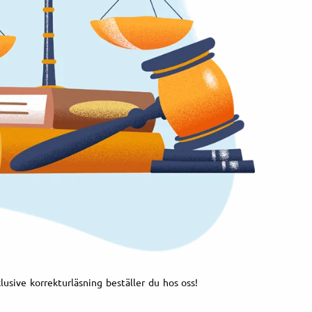
klusive korrekturläsning beställer du hos oss!