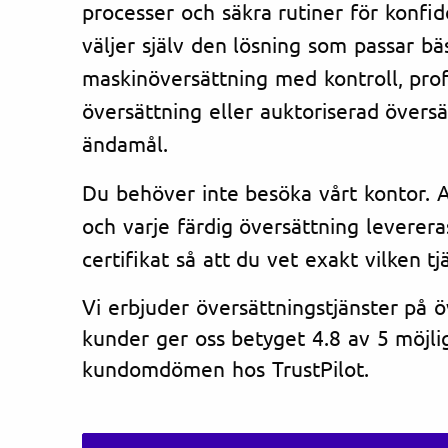
processer och säkra rutiner för konfi
väljer själv den lösning som passar bä
maskinöversättning med kontroll, prof
översättning eller auktoriserad översät
ändamål.
Du behöver inte besöka vårt kontor. Al
och varje färdig översättning leverera
certifikat så att du vet exakt vilken tj
Vi erbjuder översättningstjänster på 
kunder ger oss betyget 4.8 av 5 möjlig
kundomdömen hos TrustPilot.