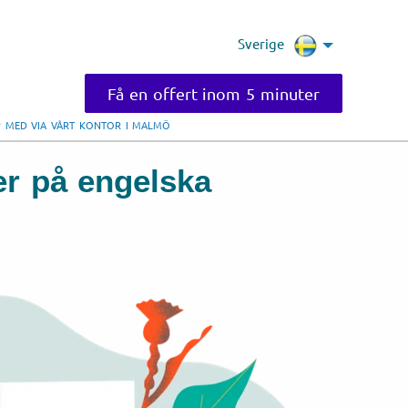
Sverige
Få en offert inom 5 minuter
LP MED VIA VÅRT KONTOR I MALMÖ
er på engelska