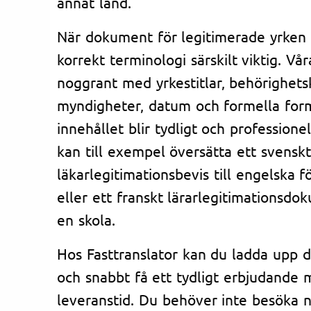
annat land.
När dokument för legitimerade yrken 
korrekt terminologi särskilt viktig. Vå
noggrant med yrkestitlar, behörighets
myndigheter, datum och formella form
innehållet blir tydligt och professione
kan till exempel översätta ett svenskt
läkarlegitimationsbevis till engelska 
eller ett franskt lärarlegitimationsdok
en skola.
Hos Fasttranslator kan du ladda upp 
och snabbt få ett tydligt erbjudande 
leveranstid. Du behöver inte besöka n