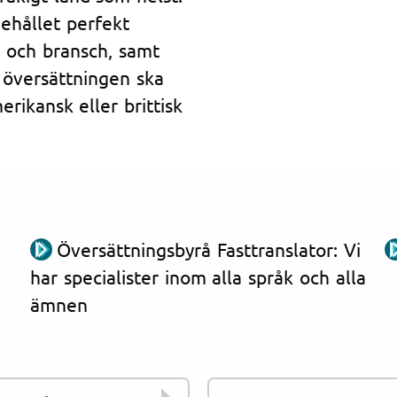
nehållet perfekt
 och bransch, samt
 översättningen ska
rikansk eller brittisk
Översättningsbyrå Fasttranslator: Vi
har specialister inom alla språk och alla
ämnen