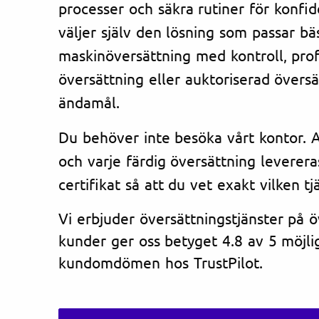
processer och säkra rutiner för konfi
väljer själv den lösning som passar bä
maskinöversättning med kontroll, prof
översättning eller auktoriserad översät
ändamål.
Du behöver inte besöka vårt kontor. Al
och varje färdig översättning leverera
certifikat så att du vet exakt vilken tj
Vi erbjuder översättningstjänster på 
kunder ger oss betyget 4.8 av 5 möjlig
kundomdömen hos TrustPilot.