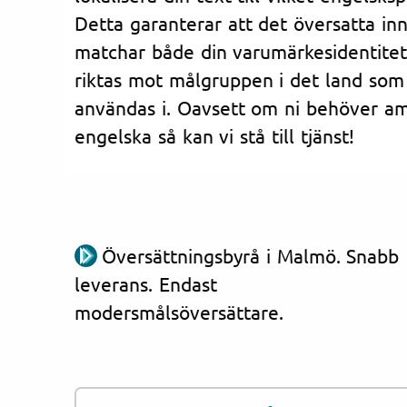
Detta garanterar att det översatta in
matchar både din varumärkesidentitet
riktas mot målgruppen i det land som
användas i. Oavsett om ni behöver ame
engelska så kan vi stå till tjänst!
Översättningsbyrå i Malmö. Snabb
leverans. Endast
modersmålsöversättare.