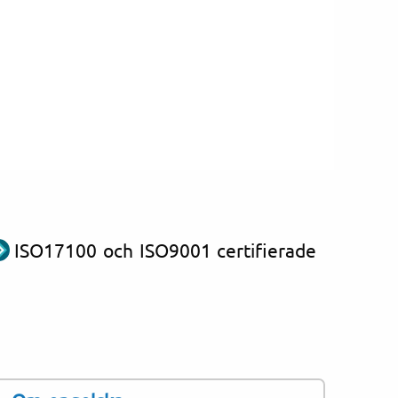
ISO17100 och ISO9001 certifierade