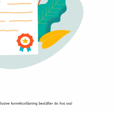
klusive korrekturläsning beställer du hos oss!