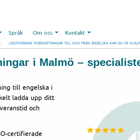
Språk
Om oss
Kontakt
LEGITIMERADE ÖVERSÄTTNINGAR TILL OCH FRÅN ENGELSKA KAN DU FÅ HJÄ
ingar i Malmö – specialist
ng till engelska i
elt ladda upp ditt
everanstid och
O-certifierade