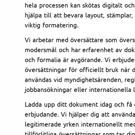
hela processen kan skötas digitalt och
hjälpa till att bevara layout, stämplar
viktig formatering.
Vi arbetar med översättare som översät
modersmål och har erfarenhet av dok
och formalia är avgörande. Vi erbjude
översättningar för officiellt bruk nä
användas vid myndighetsärenden, regi
jobbansökningar eller internationella 
Ladda upp ditt dokument idag och få 
erbjudande. Vi hjälper dig att använda
legitimerade yrken internationellt me
tillförlitliga översättningar som tar di