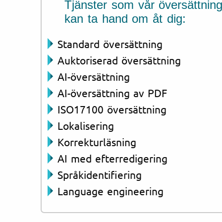
Tjänster som vår översättning
kan ta hand om åt dig:
Standard översättning
Auktoriserad översättning
AI-översättning
AI-översättning av PDF
ISO17100 översättning
Lokalisering
Korrekturläsning
AI med efterredigering
Språkidentifiering
Language engineering