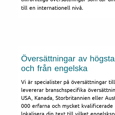
till en internationell nivå.
Översättningar av högsta kv
och från engelska
Vi är specialister på översättningar til
levererar branschspecifika översättninga
USA, Kanada, Storbritannien eller Aust
000 erfarna och mycket kvalificerade
lokalisera din text till vilket engelsks