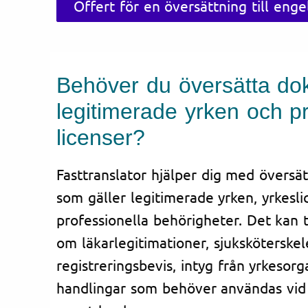
Offert för en översättning till enge
Behöver du översätta do
legitimerade yrken och pr
licenser?
Fasttranslator hjälper dig med övers
som gäller legitimerade yrken, yrkesl
professionella behörigheter. Det kan 
om läkarlegitimationer, sjuksköterskel
registreringsbevis, intyg från yrkesorg
handlingar som behöver användas vid 