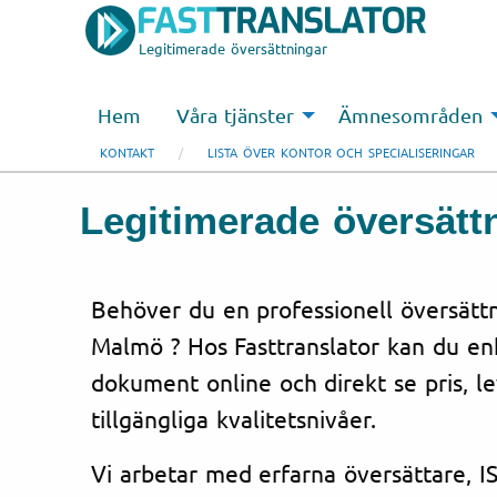
Legitimerade översättningar
Hem
Våra tjänster
Ämnesområden
KONTAKT
LISTA ÖVER KONTOR OCH SPECIALISERINGAR
Legitimerade översättn
Behöver du en professionell översättni
Malmö ? Hos Fasttranslator kan du enk
dokument online och direkt se pris, l
tillgängliga kvalitetsnivåer.
Vi arbetar med erfarna översättare, IS