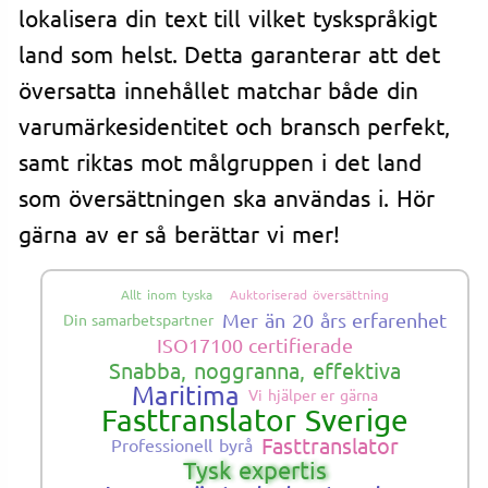
lokalisera din text till vilket tyskspråkigt
land som helst. Detta garanterar att det
översatta innehållet matchar både din
varumärkesidentitet och bransch perfekt,
samt riktas mot målgruppen i det land
som översättningen ska användas i. Hör
gärna av er så berättar vi mer!
Allt inom tyska
Auktoriserad översättning
Mer än 20 års erfarenhet
Din samarbetspartner
ISO17100 certifierade
Snabba, noggranna, effektiva
Maritima
Vi hjälper er gärna
Fasttranslator Sverige
Fasttranslator
Professionell byrå
Tysk expertis