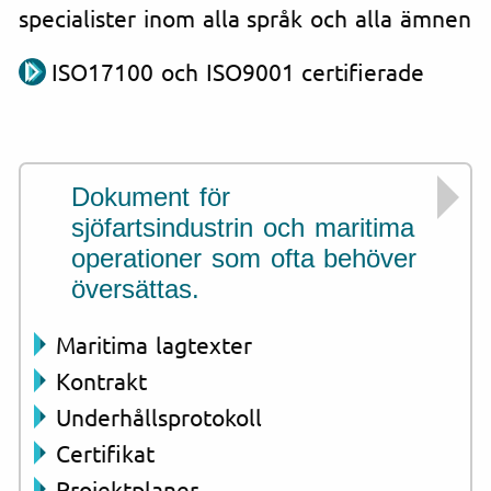
specialister inom alla språk och alla ämnen
ISO17100 och ISO9001 certifierade
Dokument för
sjöfartsindustrin och maritima
operationer som ofta behöver
översättas.
Maritima lagtexter
Kontrakt
Underhållsprotokoll
Certifikat
Projektplaner