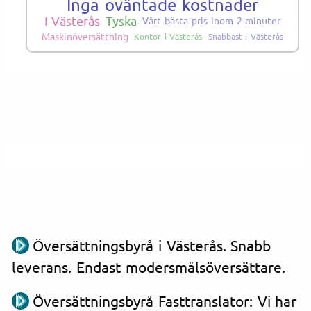
Inga oväntade kostnader
I Västerås
Tyska
Vårt bästa pris inom 2 minuter
Maskinöversättning
Kontor i Västerås
Snabbast i Västerås
Översättningsbyrå i Västerås. Snabb
leverans. Endast modersmålsöversättare.
Översättningsbyrå Fasttranslator: Vi har