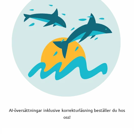
AI-översättningar inklusive korrekturläsning beställer du hos
oss!