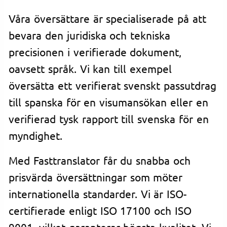
Våra översättare är specialiserade på att
bevara den juridiska och tekniska
precisionen i verifierade dokument,
oavsett språk. Vi kan till exempel
översätta ett verifierat svenskt passutdrag
till spanska för en visumansökan eller en
verifierad tysk rapport till svenska för en
myndighet.
Med Fasttranslator får du snabba och
prisvärda översättningar som möter
internationella standarder. Vi är ISO-
certifierade enligt ISO 17100 och ISO
9001, vilket garanterar högsta kvalitet. Vi