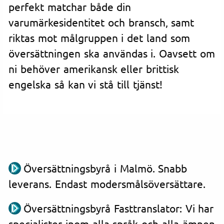
perfekt matchar både din
varumärkesidentitet och bransch, samt
riktas mot målgruppen i det land som
översättningen ska användas i. Oavsett om
ni behöver amerikansk eller brittisk
engelska så kan vi stå till tjänst!
Översättningsbyrå i Malmö. Snabb
leverans. Endast modersmålsöversättare.
Översättningsbyrå Fasttranslator: Vi har
specialister inom alla språk och alla ämnen