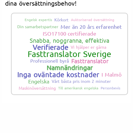
dina översättningsbehov!
Körkort
Engelsk expertis
Auktoriserad översättning
Mer än 20 års erfarenhet
Din samarbetspartner
ISO17100 certifierade
Snabba, noggranna, effektiva
Verifierade
Vi hjälper er gärna
Fasttranslator Sverige
Fasttranslator
Professionell byrå
Namnändringar
Inga oväntade kostnader
I Malmö
Engelska
Vårt bästa pris inom 2 minuter
Maskinöversättning
Till amerikansk engelska
Personbevis