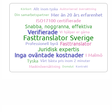
Allt inom tyska
Körkort
Auktoriserad översättning
Mer än 20 års erfarenhet
Din samarbetspartner
ISO17100 certifierade
Snabba, noggranna, effektiva
Verifierade
Vi hjälper er gärna
Fasttranslator Sverige
Fasttranslator
Professionell byrå
Juridisk expertis
Inga oväntade kostnader
I Malmö
Tyska
Vårt bästa pris inom 2 minuter
Maskinöversättning
Domslut
Kontrakt