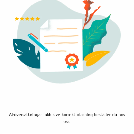
AI-översättningar inklusive korrekturläsning beställer du hos
oss!