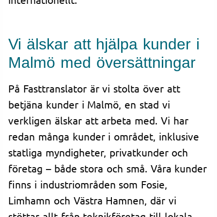
Vi älskar att hjälpa kunder i
Malmö med översättningar
På Fasttranslator är vi stolta över att
betjäna kunder i Malmö, en stad vi
verkligen älskar att arbeta med. Vi har
redan många kunder i området, inklusive
statliga myndigheter, privatkunder och
företag – både stora och små. Våra kunder
finns i industriområden som Fosie,
Limhamn och Västra Hamnen, där vi
stöttar allt från teknikföretag till lokala