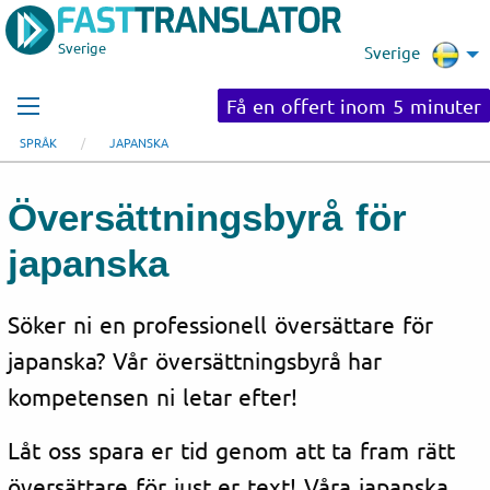
Sverige
Sverige
Få en offert inom 5 minuter
SPRÅK
JAPANSKA
Översättningsbyrå för
japanska
Söker ni en professionell översättare för
japanska? Vår översättningsbyrå har
kompetensen ni letar efter!
Låt oss spara er tid genom att ta fram rätt
översättare för just er text! Våra japanska