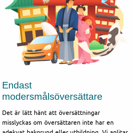
Endast
modersmålsöversättare
Det är lätt hänt att översättningar
misslyckas om översättaren inte har en
adekvat bakgrund eller utbildning. Vi anlitar