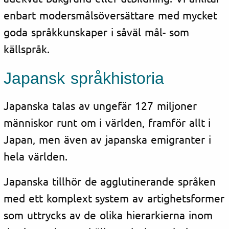
enbart modersmålsöversättare med mycket
goda språkkunskaper i såväl mål- som
källspråk.
Japansk
språkhistoria
Japanska talas av ungefär 127 miljoner
människor runt om i världen, framför allt i
Japan, men även av japanska emigranter i
hela världen.
Japanska tillhör de agglutinerande språken
med ett komplext system av artighetsformer
som uttrycks av de olika hierarkierna inom