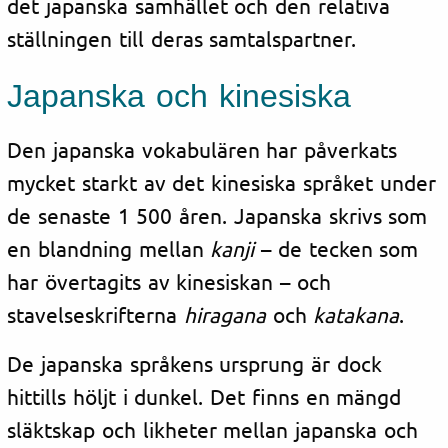
det japanska samhället och den relativa
ställningen till deras samtalspartner.
Japanska och kinesiska
Den japanska vokabulären har påverkats
mycket starkt av det kinesiska språket under
de senaste 1 500 åren. Japanska skrivs som
en blandning mellan
kanji
– de tecken som
har övertagits av kinesiskan – och
stavelseskrifterna
hiragana
och
katakana
.
De japanska språkens ursprung är dock
hittills höljt i dunkel. Det finns en mängd
släktskap och likheter mellan japanska och