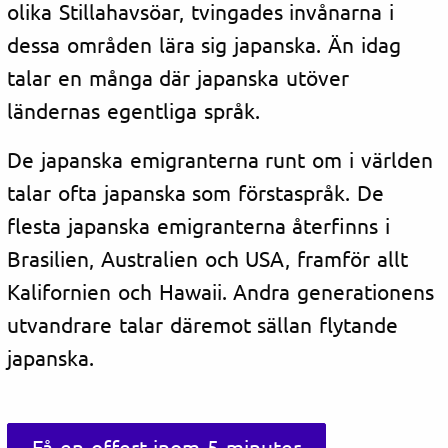
olika Stillahavsöar, tvingades invånarna i
dessa områden lära sig japanska. Än idag
talar en många där japanska utöver
ländernas egentliga språk.
De japanska emigranterna runt om i världen
talar ofta japanska som förstaspråk. De
flesta japanska emigranterna återfinns i
Brasilien, Australien och USA, framför allt
Kalifornien och Hawaii. Andra generationens
utvandrare talar däremot sällan flytande
japanska.
Få en offert inom 5 minuter