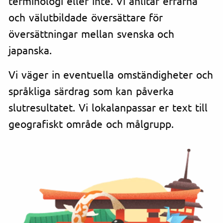
terminologi eller inte. Vi anlitar erfarna
och välutbildade översättare för
översättningar mellan svenska och
japanska.
Vi väger in eventuella omständigheter och
språkliga särdrag som kan påverka
slutresultatet. Vi lokalanpassar er text till
geografiskt område och målgrupp.