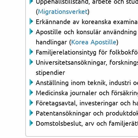
Uppehållstillstånd, arbete och stud
(
Migrationsverket
)
Erkännande av koreanska examina 
Apostille och konsulär användning
handlingar (
Korea Apostille
)
Familjerelationsintyg för folkbokfö
Universitetsansökningar, forskning
stipendier
Anställning inom teknik, industri o
Medicinska journaler och försäkri
Företagsavtal, investeringar och
Patentansökningar och produktdo
Domstolsbeslut, arv och familjerät