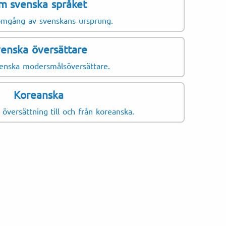
m svenska språket
기본증명서)
omgång av svenskans ursprung.
ntyg (가족관계증명서)
관계증명서)
enska översättare
증명서)
venska modersmålsöversättare.
력증명서)
Koreanska
업증명서)
översättning till och från koreanska.
증명서)
tyg (출입국사실증명서)
 (경력증명서)