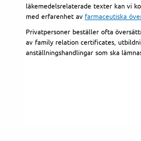
läkemedelsrelaterade texter kan vi ko
med erfarenhet av
farmaceutiska öve
Privatpersoner beställer ofta översät
av family relation certificates, utbildn
anställningshandlingar som ska lämnas 