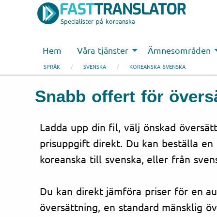
Specialister på koreanska
Hem
Våra tjänster
Ämnesområden
SPRÅK
SVENSKA
KOREANSKA SVENSKA
Snabb offert för övers
Ladda upp din fil, välj önskad översät
prisuppgift direkt. Du kan beställa en
koreanska till svenska, eller från sven
Du kan direkt jämföra priser för en a
översättning, en standard mänsklig öv