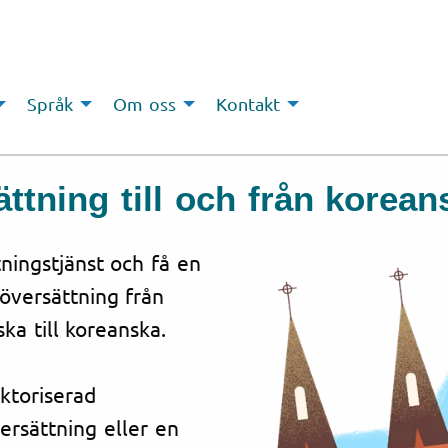
Språk
Om oss
Kontakt
ättning till och från korean
tningstjänst och få en
 översättning från
ska till koreanska.
uktoriserad
ersättning eller en