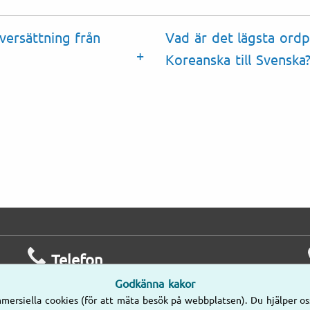
versättning från
Vad är det lägsta ordp
Koreanska till Svenska
Telefon
Godkänna kakor
Mån–Fre
mersiella cookies (för att mäta besök på webbplatsen). Du hjälper os
8.00–17.00