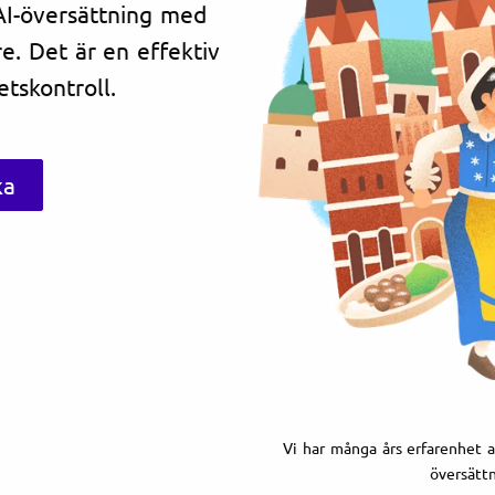
 AI-översättning med
re. Det är en effektiv
tskontroll.
ka
Vi har många års erfarenhet av
översättn