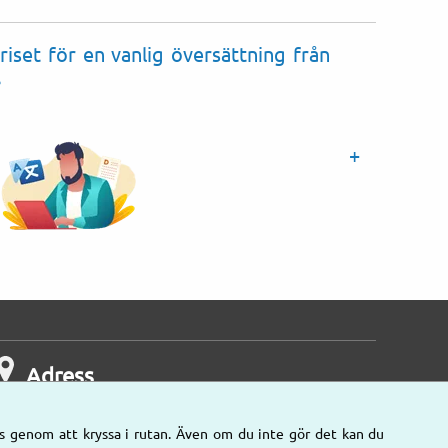
riset för en vanlig översättning från
?
Adress
s genom att kryssa i rutan. Även om du inte gör det kan du
Våra kontor