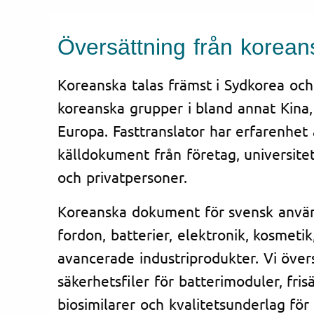
Översättning från korean
Koreanska talas främst i Sydkorea oc
koreanska grupper i bland annat Kina
Europa. Fasttranslator har erfarenhet
källdokument från företag, universitet
och privatpersoner.
Koreanska dokument för svensk använ
fordon, batterier, elektronik, kosmeti
avancerade industriprodukter. Vi över
säkerhetsfiler för batterimoduler, fris
biosimilarer och kvalitetsunderlag fö