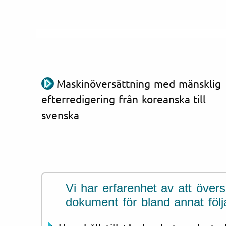
Maskinöversättning med mänsklig
efterredigering från koreanska till
svenska
Vi har erfarenhet av att över
dokument för bland annat föl