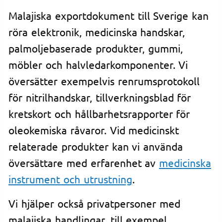
Malajiska exportdokument till Sverige kan
röra elektronik, medicinska handskar,
palmoljebaserade produkter, gummi,
möbler och halvledarkomponenter. Vi
översätter exempelvis renrumsprotokoll
för nitrilhandskar, tillverkningsblad för
kretskort och hållbarhetsrapporter för
oleokemiska råvaror. Vid medicinskt
relaterade produkter kan vi använda
översättare med erfarenhet av
medicinska
instrument och utrustning
.
Vi hjälper också privatpersoner med
malajiska handlingar, till exempel