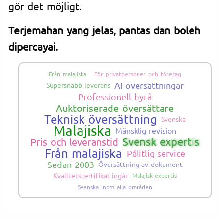
gör det möjligt.
Terjemahan yang jelas, pantas dan boleh
dipercayai.
Från malajiska
För privatpersoner och företag
AI-översättningar
Supersnabb leverans
Professionell byrå
Auktoriserade översättare
Teknisk översättning
Svenska
Malajiska
Mänsklig revision
Svensk expertis
Pris och leveranstid
Från malajiska
Pålitlig service
Sedan 2003
Översättning av dokument
Kvalitetscertifikat ingår
Malajisk expertis
Svenska inom alla områden