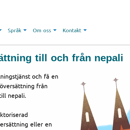
Språk
Om oss
Kontakt
ttning till och från nepali
tningstjänst och få en
 översättning från
ill nepali.
uktoriserad
ersättning eller en