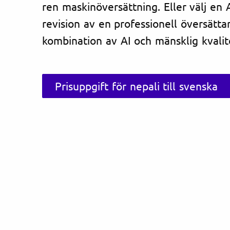
ren maskinöversättning. Eller välj en
revision av en professionell översätta
kombination av AI och mänsklig kvalite
Prisuppgift för nepali till svenska