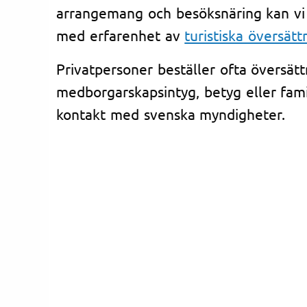
arrangemang och besöksnäring kan vi
med erfarenhet av
turistiska översätt
Privatpersoner beställer ofta översätt
medborgarskapsintyg, betyg eller fami
kontakt med svenska myndigheter.