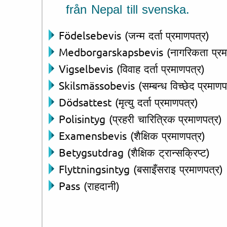
från Nepal till svenska.
Födelsebevis (जन्म दर्ता प्रमाणपत्र)
Medborgarskapsbevis (नागरिकता प्रमा
Vigselbevis (विवाह दर्ता प्रमाणपत्र)
Skilsmässobevis (सम्बन्ध विच्छेद प्रमाणप
Dödsattest (मृत्यु दर्ता प्रमाणपत्र)
Polisintyg (प्रहरी चारित्रिक प्रमाणपत्र)
Examensbevis (शैक्षिक प्रमाणपत्र)
Betygsutdrag (शैक्षिक ट्रान्सक्रिप्ट)
Flyttningsintyg (बसाइँसराइ प्रमाणपत्र)
Pass (राहदानी)