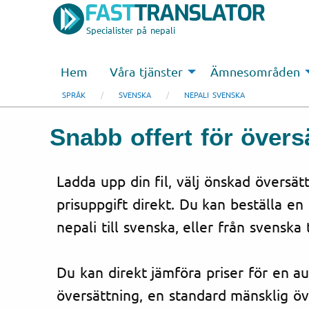
Specialister på nepali
Hem
Våra tjänster
Ämnesområden
SPRÅK
SVENSKA
NEPALI SVENSKA
Snabb offert för översä
Ladda upp din fil, välj önskad översät
prisuppgift direkt. Du kan beställa en
nepali till svenska, eller från svenska t
Du kan direkt jämföra priser för en a
översättning, en standard mänsklig öv