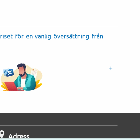
ch släktskapsärenden
riset för en vanlig översättning från
Adress