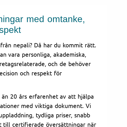
tningar med omtanke,
spekt
från nepali? Då har du kommit rätt.
n vara personliga, akademiska,
öretagsrelaterade, och de behöver
cision och respekt för
 än 20 års erfarenhet av att hjälpa
ationer med viktiga dokument. Vi
 uppladdning, tydliga priser, snabb
 till certifierade översättningar när