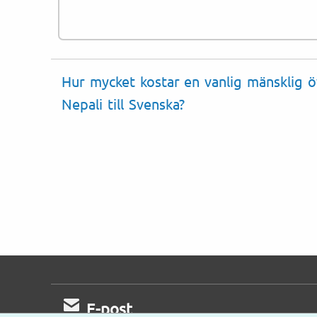
Hur mycket kostar en vanlig mänsklig ö
Nepali till Svenska?
E-post