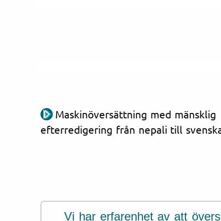
Maskinöversättning med mänsklig
efterredigering från nepali till svensk
Vi har erfarenhet av att övers