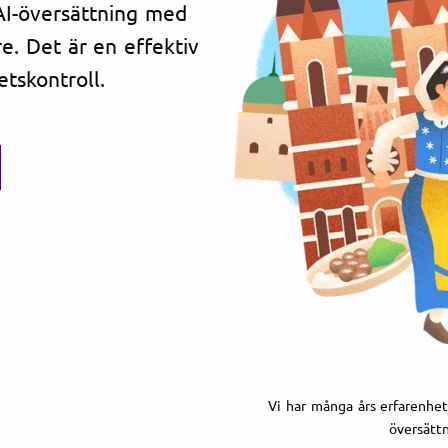
 AI-översättning med
re. Det är en effektiv
tskontroll.
Vi har många års erfarenhet 
översättn