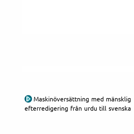
Maskinöversättning med mänsklig
efterredigering från urdu till svenska