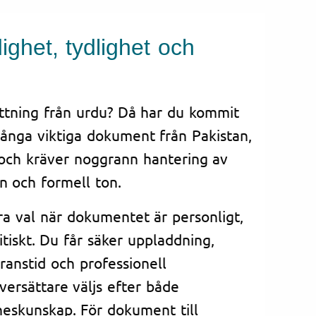
ghet, tydlighet och
ttning från urdu? Då har du kommit
många viktiga dokument från Pakistan,
 och kräver noggrann hantering av
mn och formell ton.
bra val när dokumentet är personligt,
kritiskt. Du får säker uppladdning,
veranstid och professionell
versättare väljs efter både
eskunskap. För dokument till