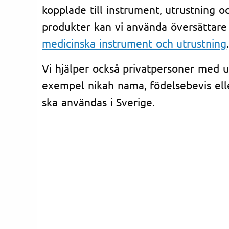
kopplade till instrument, utrustning 
produkter kan vi använda översättar
medicinska instrument och utrustning
Vi hjälper också privatpersoner med u
exempel nikah nama, födelsebevis el
ska användas i Sverige.