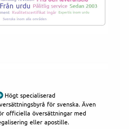
Från urdu
Pålitlig service
Sedan 2003
ument
Kvalitetscertifikat ingår
Expertis inom urdu
Svenska inom alla områden
Högt specialiserad
versättningsbyrå för svenska. Även
ör officiella översättningar med
egalisering eller apostille.