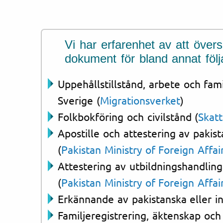
Vi har erfarenhet av att övers
dokument för bland annat föl
Uppehållstillstånd, arbete och fam
Sverige (
Migrationsverket
)
Folkbokföring och civilstånd (
Skat
Apostille och attestering av paki
(
Pakistan Ministry of Foreign Affai
Attestering av utbildningshandling
(
Pakistan Ministry of Foreign Affai
Erkännande av pakistanska eller i
Familjeregistrering, äktenskap oc