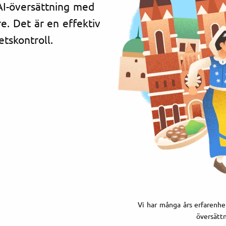
 AI-översättning med
re. Det är en effektiv
tskontroll.
Vi har många års erfarenhet
översättn