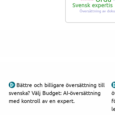
Svensk expertis
Översättning av dok
Bättre och billigare översättning till
svenska? Välj Budget: AI-översättning
ö
med kontroll av en expert.
f
l