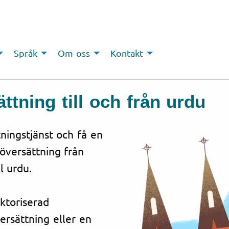
Språk
Om oss
Kontakt
ttning till och från urdu
tningstjänst och få en
 översättning från
l urdu.
uktoriserad
ersättning eller en