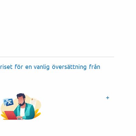
Domstolsbeslut (عدالتی حکم)
riset för en vanlig översättning från