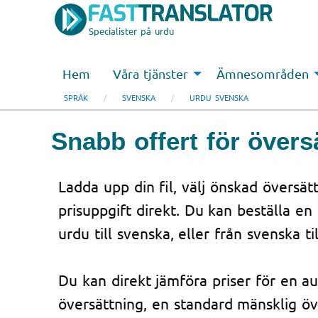
Specialister på urdu
Hem
Våra tjänster
Ämnesområden
SPRÅK
SVENSKA
URDU SVENSKA
Snabb offert för översä
Ladda upp din fil, välj önskad översät
prisuppgift direkt. Du kan beställa en
urdu till svenska, eller från svenska til
Du kan direkt jämföra priser för en a
översättning, en standard mänsklig öv