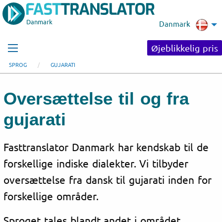
Danmark
Danmark
Øjeblikkelig pris
SPROG
GUJARATI
Oversættelse til og fra
gujarati
Fasttranslator Danmark har kendskab til de
forskellige indiske dialekter. Vi tilbyder
oversættelse fra dansk til gujarati inden for
forskellige områder.
Sproget tales blandt andet i området