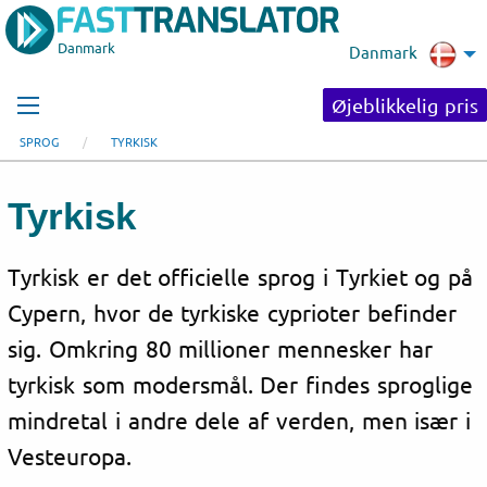
Danmark
Danmark
Øjeblikkelig pris
SPROG
TYRKISK
Tyrkisk
Tyrkisk er det officielle sprog i Tyrkiet og på
Cypern, hvor de tyrkiske cyprioter befinder
sig. Omkring 80 millioner mennesker har
tyrkisk som modersmål. Der findes sproglige
mindretal i andre dele af verden, men især i
Vesteuropa.