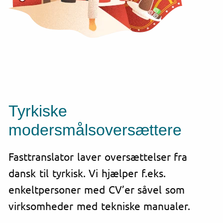
Tyrkiske
modersmålsoversættere
Fasttranslator laver oversættelser fra
dansk til tyrkisk. Vi hjælper f.eks.
enkeltpersoner med CV’er såvel som
virksomheder med tekniske manualer.