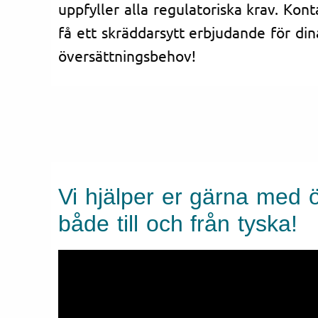
uppfyller alla regulatoriska krav. Kont
få ett skräddarsytt erbjudande för di
översättningsbehov!
Vi hjälper er gärna med 
både till och från tyska!