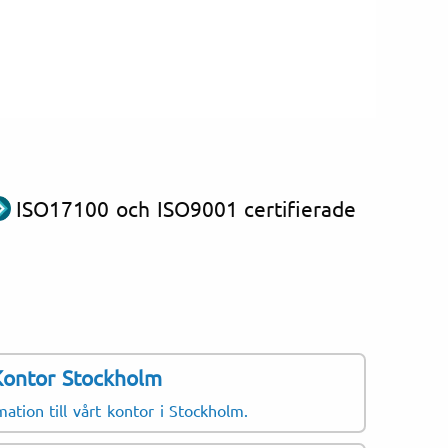
ISO17100 och ISO9001 certifierade
Kontor Stockholm
ation till vårt kontor i Stockholm.