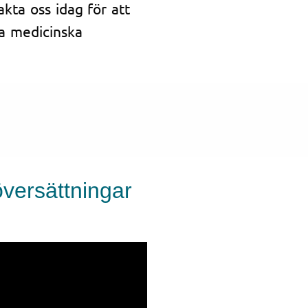
akta oss idag för att
na medicinska
översättningar