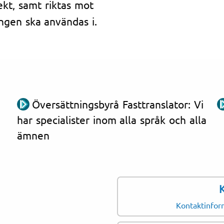
kt, samt riktas mot
ngen ska användas i.
Översättningsbyrå Fasttranslator: Vi
har specialister inom alla språk och alla
ämnen
Kontaktinform