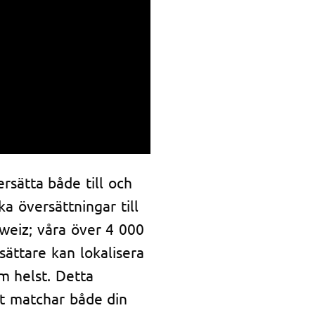
sätta både till och
ka översättningar till
hweiz; våra över 4 000
sättare kan lokalisera
om helst. Detta
et matchar både din