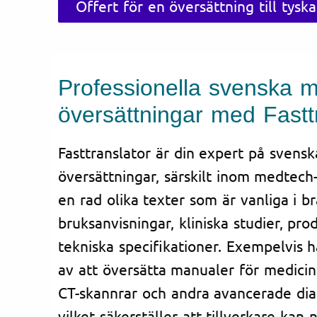
Offert för en översättning till tyska
Professionella svenska m
översättningar med Fastt
Fasttranslator är din expert på svens
översättningar, särskilt inom medtech
en rad olika texter som är vanliga i 
bruksanvisningar, kliniska studier, pr
tekniska specifikationer. Exempelvis h
av att översätta manualer för medici
CT-skannrar och andra avancerade dia
vilket säkerställer att tillverkare kan