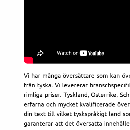
Vi har många översättare som kan över
från tyska. Vi levererar branschspecifi
rimliga priser. Tyskland, Österrike, Sc
erfarna och mycket kvalificerade över
din text till vilket tyskspråkigt land s
garanterar att det översatta innehåll