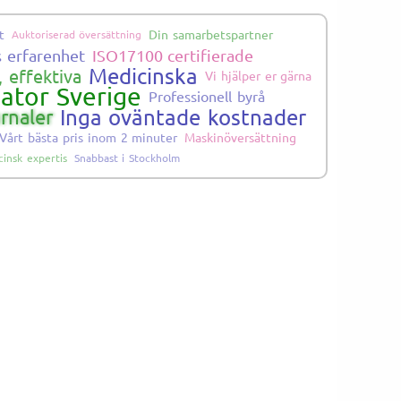
t
Din samarbetspartner
Auktoriserad översättning
s erfarenhet
ISO17100 certifierade
Medicinska
 effektiva
Vi hjälper er gärna
lator Sverige
Professionell byrå
Inga oväntade kostnader
rnaler
Vårt bästa pris inom 2 minuter
Maskinöversättning
insk expertis
Snabbast i Stockholm