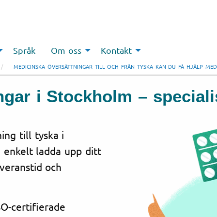
Språk
Om oss
Kontakt
MEDICINSKA ÖVERSÄTTNINGAR TILL OCH FRÅN TYSKA KAN DU FÅ HJÄLP ME
gar i Stockholm – speciali
ng till tyska i
 enkelt ladda upp ditt
everanstid och
O-certifierade