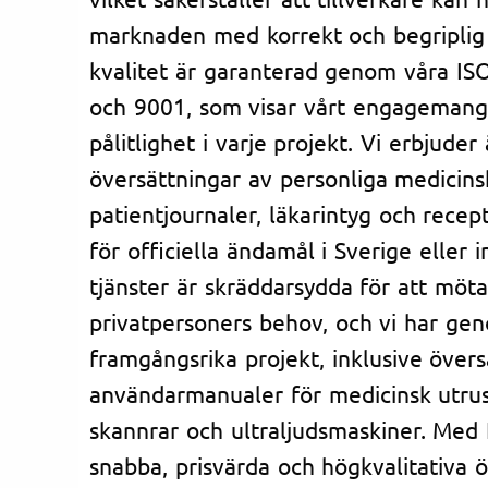
marknaden med korrekt och begriplig
kvalitet är garanterad genom våra ISO
och 9001, som visar vårt engagemang 
pålitlighet i varje projekt. Vi erbjuder
översättningar av personliga medici
patientjournaler, läkarintyg och rece
för officiella ändamål i Sverige eller i
tjänster är skräddarsydda för att möt
privatpersoners behov, och vi har g
framgångsrika projekt, inklusive övers
användarmanualer för medicinsk utru
skannrar och ultraljudsmaskiner. Med 
snabba, prisvärda och högkvalitativa 