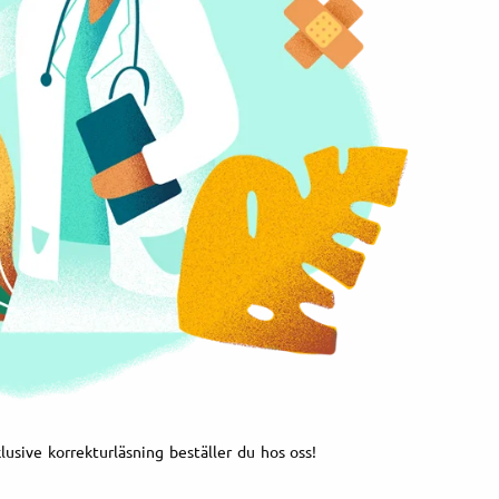
klusive korrekturläsning beställer du hos oss!