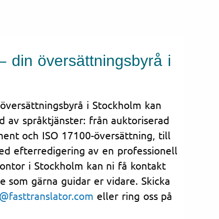
– din översättningsbyrå i
 översättningsbyrå i Stockholm kan
d av språktjänster: från auktoriserad
ent och ISO 17100-översättning, till
d efterredigering av en professionell
kontor i Stockholm kan ni få kontakt
e som gärna guidar er vidare. Skicka
@fasttranslator.com
eller ring oss på