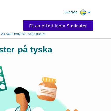
Sverige
Få en offert inom 5 minuter
D VIA VÅRT KONTOR I STOCKHOLM
ster på tyska