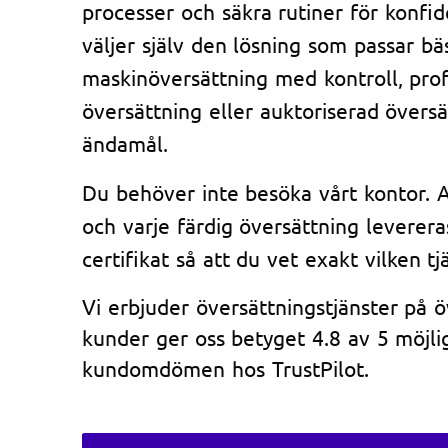
processer och säkra rutiner för konfi
väljer själv den lösning som passar bä
maskinöversättning med kontroll, prof
översättning eller auktoriserad översät
ändamål.
Du behöver inte besöka vårt kontor. Al
och varje färdig översättning leverera
certifikat så att du vet exakt vilken tj
Vi erbjuder översättningstjänster på 
kunder ger oss betyget 4.8 av 5 möjlig
kundomdömen hos TrustPilot.