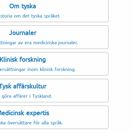
Om tyska
istoria om det tyska språket
Journaler
ttningar av era medicinska journaler.
Klinisk forskning
rsättningar inom klinisk forskning.
Tysk affärskultur
 göra affärer i Tyskland.
edicinsk expertis
ka översättare för alla språk.