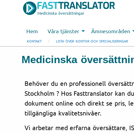
Medicinska översättningar
Hem
Våra tjänster
Ämnesområden
KONTAKT
LISTA ÖVER KONTOR OCH SPECIALISERINGAR
Medicinska översättnin
Behöver du en professionell översättni
Stockholm ? Hos Fasttranslator kan du
dokument online och direkt se pris, l
tillgängliga kvalitetsnivåer.
Vi arbetar med erfarna översättare, IS