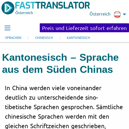
Österreich
Österreich
Preis und Lieferzeit sofort erfahren
SPRACHEN
CHINESISCH
KANTONESISCH
Kantonesisch – Sprache
aus dem Süden Chinas
In China werden viele voneinander
deutlich zu unterscheidende sino-
tibetische Sprachen gesprochen. Sämtliche
chinesische Sprachen werden mit den
gleichen Schriftzeichen geschrieben,