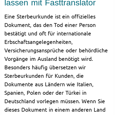
lassen mit Fasttranslator
Eine Sterbeurkunde ist ein offizielles
Dokument, das den Tod einer Person
bestätigt und oft für internationale
Erbschaftsangelegenheiten,
Versicherungsansprüche oder behördliche
Vorgänge im Ausland benötigt wird.
Besonders häufig übersetzen wir
Sterbeurkunden für Kunden, die
Dokumente aus Ländern wie Italien,
Spanien, Polen oder der Türkei in
Deutschland vorlegen müssen. Wenn Sie
dieses Dokument in einem anderen Land