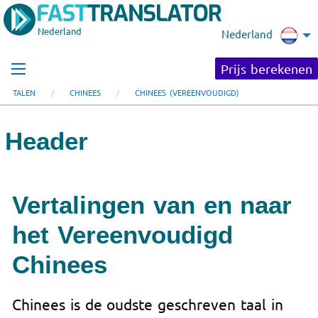
Nederland
Nederland
Prijs berekenen
TALEN
CHINEES
CHINEES (VEREENVOUDIGD)
Header
Vertalingen van en naar
het
Vereenvoudigd
Chinees
Chinees is de oudste geschreven taal in