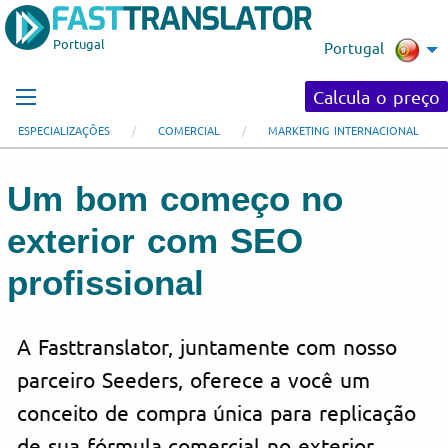
Portugal
Portugal
Calcula o preço
ESPECIALIZAÇÕES
COMERCIAL
MARKETING INTERNACIONAL
Um bom começo no
exterior com SEO
profissional
A Fasttranslator, juntamente com nosso
parceiro Seeders, oferece a você um
conceito de compra única para replicação
de sua fórmula comercial no exterior.