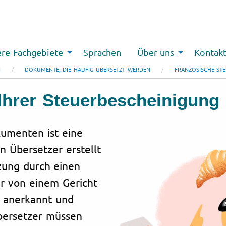
re Fachgebiete
Sprachen
Über uns
Kontak
N
DOKUMENTE, DIE HÄUFIG ÜBERSETZT WERDEN
FRANZÖSISCHE STE
Ihrer Steuerbescheinigung
umenten ist eine
n Übersetzer erstellt
tzung durch einen
er von einem Gericht
ll anerkannt und
Übersetzer müssen