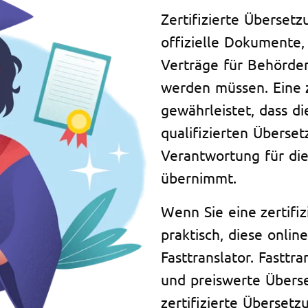
Zertifizierte Übersetz
offizielle Dokumente,
Verträge für Behörde
werden müssen. Eine z
gewährleistet, dass d
qualifizierten Überse
Verantwortung für die
übernimmt.
Wenn Sie eine zertifiz
praktisch, diese onlin
Fasttranslator. Fasttra
und preiswerte Überse
zertifizierte Überse