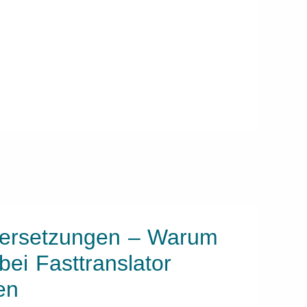
Übersetzungen – Warum
bei Fasttranslator
en