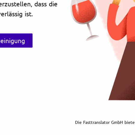
erzustellen, dass die
rlässig ist.
heinigung
Die Fasttranslator GmbH biete