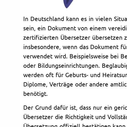
In Deutschland kann es in vielen Situa
sein, ein Dokument von einem vereid
zertifizierten Übersetzer übersetzen zu
insbesondere, wenn das Dokument für
verwendet wird. Beispielsweise bei B
oder Bildungseinrichtungen. Beglaub
werden oft für Geburts- und Heiratsu
Diplome, Verträge oder andere amtli
benötigt.
Der Grund dafür ist, dass nur ein geric
Übersetzer die Richtigkeit und Vollstä
Übersetzung offiziell bestätigen kann