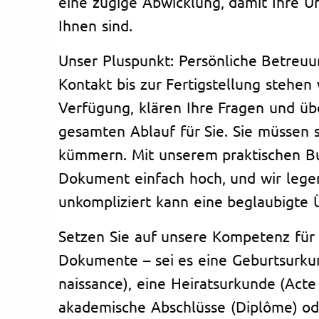
eine zügige Abwicklung, damit Ihre Un
Ihnen sind.
Unser Pluspunkt: Persönliche Betreu
Kontakt bis zur Fertigstellung stehen 
Verfügung, klären Ihre Fragen und 
gesamten Ablauf für Sie. Sie müssen s
kümmern. Mit unserem praktischen Bu
Dokument einfach hoch, und wir legen
unkompliziert kann eine beglaubigte 
Setzen Sie auf unsere Kompetenz für 
Dokumente – sei es eine Geburtsurku
naissance), eine Heiratsurkunde (Acte
akademische Abschlüsse (Diplôme) od