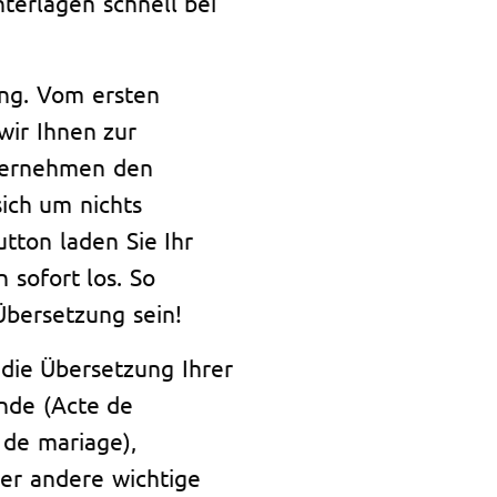
terlagen schnell bei
ung. Vom ersten
wir Ihnen zur
übernehmen den
ich um nichts
tton laden Sie Ihr
 sofort los. So
Übersetzung sein!
die Übersetzung Ihrer
nde (Acte de
 de mariage),
er andere wichtige