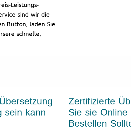
eis-Leistungs-
rvice sind wir die
en Button, laden Sie
sere schnelle,
 Übersetzung
Zertifizierte 
g sein kann
Sie sie Online 
Bestellen Sollt