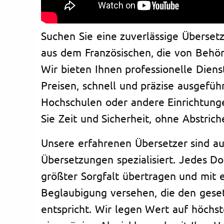
Suchen Sie eine zuverlässige Überse
aus dem Französischen, die von Behö
Wir bieten Ihnen professionelle Diens
Preisen, schnell und präzise ausgefüh
Hochschulen oder andere Einrichtung
Sie Zeit und Sicherheit, ohne Abstrich
Unsere erfahrenen Übersetzer sind au
Übersetzungen spezialisiert. Jedes D
größter Sorgfalt übertragen und mit ei
Beglaubigung versehen, die den geset
entspricht. Wir legen Wert auf höchs