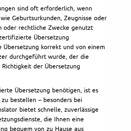
ungen sind oft erforderlich, wenn
 wie Geburtsurkunden, Zeugnisse oder
n oder rechtliche Zwecke genutzt
ertifizierte Übersetzung
ie Übersetzung korrekt und von einem
tzer durchgeführt wurde, der die
 Richtigkeit der Übersetzung
ierte Übersetzung benötigen, ist es
e zu bestellen – besonders bei
nslator bietet schnelle, zuverlässige
tzungsdienste, die Ihnen eine
tzung bequem von zu Hause aus