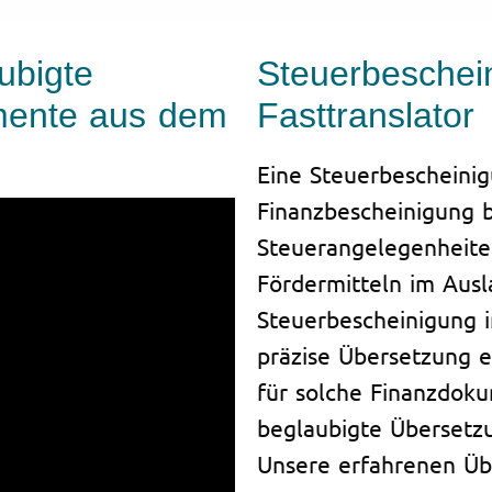
ubigte
Steuerbeschei
mente aus dem
Fasttranslator
Eine Steuerbescheini
Finanzbescheinigung b
Steuerangelegenheite
Fördermitteln im Ausl
Steuerbescheinigung i
präzise Übersetzung es
für solche Finanzdoku
beglaubigte Übersetzu
Unsere erfahrenen Üb