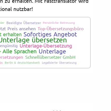
n zu erhalten. Mit Fasttranslator wird
ional nutzbar!
Beeidigte Übersetzer
ler
Persönliche Betreuung
etzt Preis ansehen
Top-Übersetzungsbüro
Sofortiges Angebot
 erhalten
Unterlage übersetzen
Unterlage-Übersetzung
tengünstig
Unterlage
- Alle Sprachen
bersetzungen
Schnellübersetzer GmbH
in
Berlin & deutschlandweit
Legalisierte Übersetzung