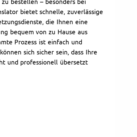
e zu bestellen – besonders bei
nslator bietet schnelle, zuverlässige
tzungsdienste, die Ihnen eine
tzung bequem von zu Hause aus
mte Prozess ist einfach und
können sich sicher sein, dass Ihre
t und professionell übersetzt