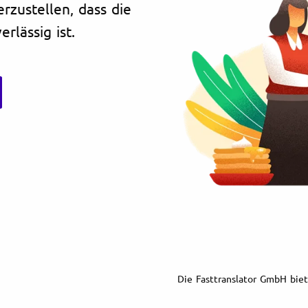
erzustellen, dass die
rlässig ist.
Die Fasttranslator GmbH biet