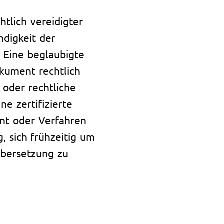
htlich vereidigter
ndigkeit der
. Eine beglaubigte
okument rechtlich
 oder rechtliche
e zertifizierte
nt oder Verfahren
, sich frühzeitig um
Übersetzung zu