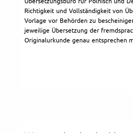
Übersetzungsbüro für Polnisch und Deu
Richtigkeit und Vollständigkeit von Ü
Vorlage vor Behörden zu bescheinigen
jeweilige Übersetzung der fremdspra
Originalurkunde genau entsprechen m