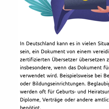
In Deutschland kann es in vielen Situa
sein, ein Dokument von einem vereid
zertifizierten Übersetzer übersetzen zu
insbesondere, wenn das Dokument für
verwendet wird. Beispielsweise bei B
oder Bildungseinrichtungen. Beglaub
werden oft für Geburts- und Heiratsu
Diplome, Verträge oder andere amtli
benötigt.