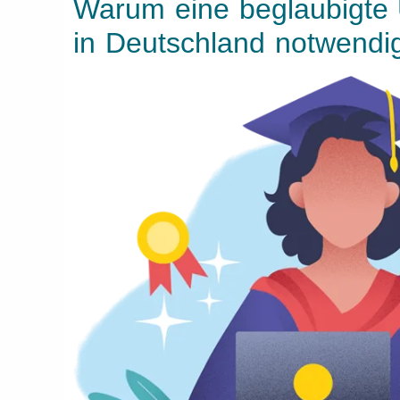
Warum eine beglaubigte
in Deutschland notwendi