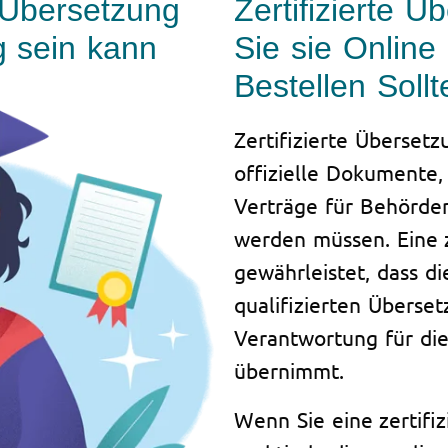
 Übersetzung
Zertifizierte 
g sein kann
Sie sie Online 
Bestellen Sollt
Zertifizierte Übersetz
offizielle Dokumente,
Verträge für Behörde
werden müssen. Eine z
gewährleistet, dass d
qualifizierten Überse
Verantwortung für die
übernimmt.
Wenn Sie eine zertifiz