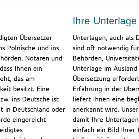
Ihre Unterlage
digten Übersetzer
Unterlagen, auch als
ns Polnische und ins
sind oft notwendig für
ehörden, Notaren und
Behörden, Universität
odass Ihnen ein
Unterlage im Ausland 
eht, das am
Übersetzung erforderli
eit besitzt. Eine
Erfahrung in der Übe
zw. ins Deutsche ist
liefert Ihnen eine beg
t in Deutschland oder
anerkannt wird. Unser 
rde eingereicht
damit Ihre Unterlagen 
eidigtes
einfach ein Bild Ihrer