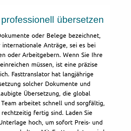
 professionell übersetzen
 Dokumente oder Belege bezeichnet,
 internationale Anträge, sei es bei
en oder Arbeitgebern. Wenn Sie Ihre
einreichen müssen, ist eine präzise
ch. Fasttranslator hat langjährige
rsetzung solcher Dokumente und
laubigte Übersetzung, die global
Team arbeitet schnell und sorgfältig,
rechtzeitig fertig sind. Laden Sie
 Unterlage hoch, um sofort Preis- und