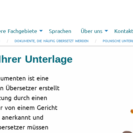
re Fachgebiete
Sprachen
Über uns
Kontak
N
DOKUMENTE, DIE HÄUFIG ÜBERSETZT WERDEN
POLNISCHE UNTERL
hrer Unterlage
umenten ist eine
n Übersetzer erstellt
tzung durch einen
er von einem Gericht
ll anerkannt und
Übersetzer müssen